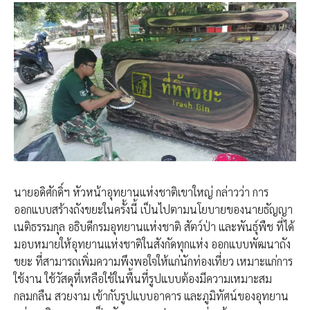
นายอดิศักดิ์ฯ หัวหน้าอุทยานแห่งชาติเขาใหญ่ กล่าวว่า การ
ออกแบบสร้างถังขยะในครั้งนี้ เป็นไปตามนโยบายของนายธัญญา
เนติธรรมกุล อธิบดีกรมอุทยานแห่งชาติ สัตว์ป่า และพันธุ์พืช ที่ได้
มอบหมายให้อุทยานแห่งชาติในสังกัดทุกแห่ง ออกแบบพัฒนาถัง
ขยะ ที่สามารถเพิ่มความพึงพอใจให้แก่นักท่องเที่ยว เหมาะแก่การ
ใช้งาน ใช้วัสดุที่เหลือใช้ในพื้นที่รูปแบบต้องมีความเหมาะสม
กลมกลืน สวยงาม เข้ากับรูปแบบอาคาร และภูมิทัศน์ของอุทยาน