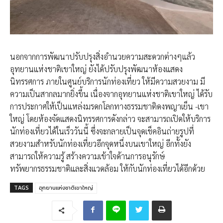
นอกจากการพัฒนาปรับปรุงสิ่งอำนวยความสะดวกต่างๆแล้ว
อุทยานแห่งชาติเขาใหญ่ ยังได้ปรับปรุงพัฒนาห้องแสดง
นิทรรศการ ภายในศูนย์บริการนักท่องเที่ยว ให้มีความสวยงาม มี
ความเป็นสากลมากยิ่งขึ้น เนื่องจากอุทยานแห่งชาติเขาใหญ่ ได้รับ
การประกาศให้เป็นแหล่งมรดกโลกทางธรรมชาติดงพญาเย็น -เขา
ใหญ่ โดยห้องจัดแสดงนิทรรศการดังกล่าว จะสามารถเปิดให้บริการ
นักท่องเที่ยวได้ในเร็ววันนี้ ซึ่งจะกลายเป็นจุดเช็คอินถ่ายรูปที่
สวยงามสำหรับนักท่องเที่ยวอีกจุดหนึ่งบนเขาใหญ่ อีกทั้งยัง
สามารถให้ความรู้ สร้างความเข้าใจด้านการอนุรักษ์
ทรัพยากรธรรมชาติและสิ่งแวดล้อม ให้กับนักท่องเที่ยวได้อีกด้วย
TAGS
อุทยานแห่งชาติเขาใหญ่