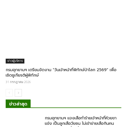
ข่าวผู้บริหาร
กรมอุทยานฯ เตรียมจัดงาน “วันเจ้าหน้าที่พิทักษ์ป่าโลก 2569” เพื่อ
เชิดชูเกียรติผู้พิทักษ์
31 กรกฎาคม 2026
ข่าวล่าสุด
กรม​อุทยานฯ แจงเสือทำร้ายเจ้าหน้าที่ห้วยขา
แข้ง เป็นลูกเสือวัยซน ไม่เข้าข่ายเสือกินคน