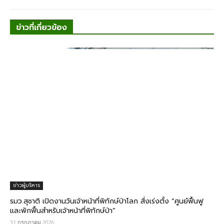
ข่าวที่เกี่ยวข้อง
ข่าวผู้บริหาร
รมว.สุชาติ​ เปิดงานวันเจ้าหน้าที่พิทักษ์ป่าโลก​ สั่งเร่งตั้ง “ศูนย์ฟื้นฟู
และพักฟื้นสำหรับเจ้าหน้าที่พิทักษ์ป่า”
31 กรกฎาคม 2026