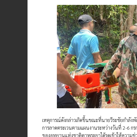
เหตุการณ์ดังกล่าวเกิดขึ้นขณะที่นายวีระชัยกำลังพ
การลาดตระเวนตามแผนงานระหว่างวันที่ 2-6 กรกฎาค
ของอุทยานแห่งชาติตาพระยาได้รุดเข้าให้ความช่