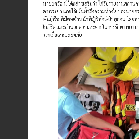
นายยศวัฒน์ ได้กล่าวเสริมว่า ได้รับรายงานสถาน
ตาพระยา และได้เน้นย้ำถึงความห่วงใยของนายอรร
พันธุ์พืช ที่มีต่อเจ้าหน้าที่ผู้พิทักษ์ป่าทุกคน โดย
ใกล้ชิด และอำนวยความสะดวกในการรักษาพยาบาลอย่า
รวดเร็วและปลอดภัย