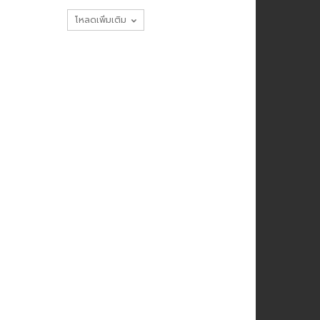
โหลดเพิ่มเติม