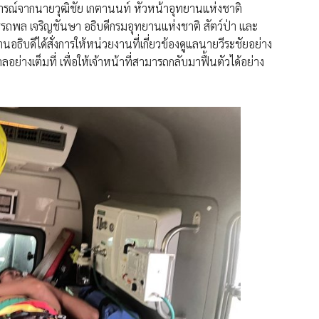
การณ์จากนายวุฒิชัย เกตานนท์ หัวหน้าอุทยานแห่งชาติ
ถพล เจริญชันษา อธิบดีกรมอุทยานแห่งชาติ สัตว์ป่า และ
ท่านอธิบดีได้สั่งการให้หน่วยงานที่เกี่ยวข้องดูแลนายวีระชัยอย่าง
งเต็มที่ เพื่อให้เจ้าหน้าที่สามารถกลับมาฟื้นตัวได้อย่าง