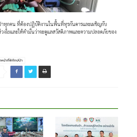
์ป่าทุกคน ที่ต้องปฏิบัติงานในพื้นที่ทุรกันดารและเผชิญกับ
ห่วงใยและให้คำมั่นว่าจะดูแลสวัสดิภาพและความปลอดภัยของ
้าหน้าที่พิทักษ์ป่า