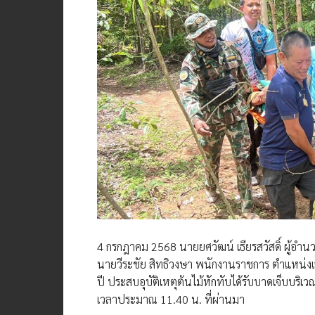
4 กรกฎาคม 2568 นายยศวัฒน์ เธียรสวัสดิ์ ผู้อำนวยก
นายวีระชัย สิทธิวงษา พนักงานราชการ ตำแหน่ง
ปี ประสบอุบัติเหตุต้นไม้หักทับได้รับบาดเจ็บบริ
เวลาประมาณ 11.40 น. ที่ผ่านมา