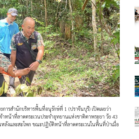
ารสำนักบริหารพื้นที่อนุรักษ์ที่ 1 (ปราจีนบุรี) เปิดเผยว่า
เจ้าหน้าที่ลาดตระเวนประจำอุทยานแห่งชาติตาพระยา วัย 43
เวณหลังและสะโพก ขณะปฏิบัติหน้าที่ลาดตระเวนในพื้นที่ป่าเมื่อ