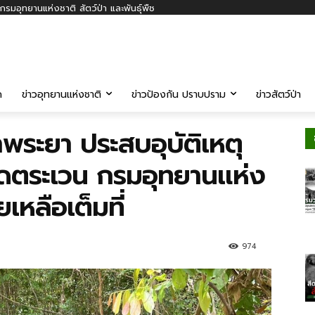
รมอุทยานแห่งชาติ สัตว์ป่า และพันธุ์พืช
ค
ข่าวอุทยานแห่งชาติ
ข่าวป้องกัน ปราบปราม
ข่าวสัตว์ป่า
ตาพระยา ประสบอุบัติเหตุ
าดตระเวน กรมอุทยานแห่ง
เหลือเต็มที่
974