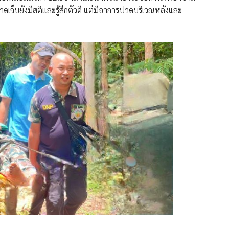
บาดเจ็บยังมีสติและรู้สึกตัวดี แต่มีอาการปวดบริเวณหลังและ