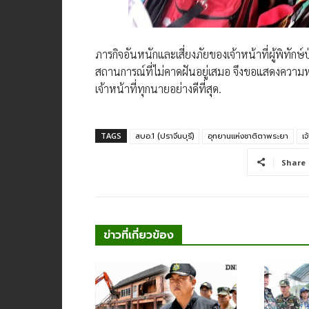
ภารกิจอันหนักและเสี่ยงภัยของเจ้าหน้าที่ผู้พิทักษ
สถานการณ์ที่ไม่คาดฝันอยู่เสมอ จึงขอแสดงความ
เจ้าหน้าที่ทุกนายอย่างดีที่สุด.
TAGS
สบอ.1 (ปราจีนบุรี)
อุทยานแห่งชาติตาพระยา
เจ
Share
ข่าวที่เกี่ยวข้อง