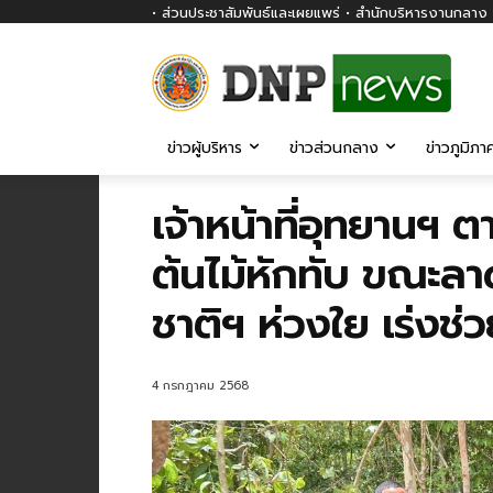
• ส่วนประชาสัมพันธ์และเผยแพร่ • สำนักบริหารงานกลาง ก
ข่าวผู้บริหาร
ข่าวส่วนกลาง
ข่าวภูมิภา
เจ้าหน้าที่อุทยานฯ 
ต้นไม้หักทับ ขณะล
ชาติฯ ห่วงใย เร่งช่วย
4 กรกฎาคม 2568