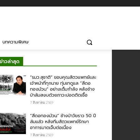
บทความพิเศษ
ข่าวล่าสุด
“รมว.สุชาติ” ขอบคุณสัตวแพทย์และ
เจ้าหน้าที่ทุกนาย ทุ่มเทดูแล “สีดอ
ทองม้วน” อย่างเต็มกำลัง หลังช้าง
ป่าล้มสงบด้วยภาวะปอดติดเชื้อ
7 สิงหาคม 2569
“สีดอทองม้วน” ช้างป่าวัยราว 50 ปี
ล้มแล้ว หลังทีมสัตวแพทย์รักษา
อาการบาดเจ็บต่อเนื่อง
7 สิงหาคม 2569