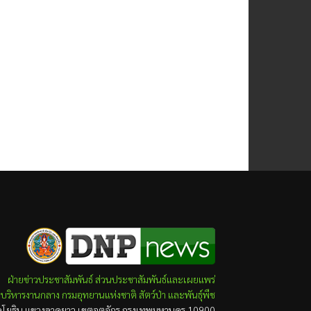
ฝ่ายข่าวประชาสัมพันธ์ ส่วนประชาสัมพันธ์และเผยแพร่
บริหารงานกลาง กรมอุทยานแห่งชาติ สัตว์ป่า และพันธุ์พืช
ยธิน แขวงลาดยาว เขตจตุจักร กรุงเทพมหานคร 10900