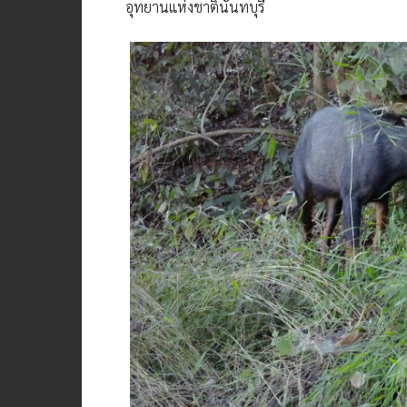
อุทยานแห่งชาตินันทบุรี