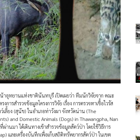
น้าอุทยานแห่งชาตินันทบุรี เปิดเผยว่า ทีมนักวิจัยจาก คณะ
งการสำรวจข้อมูลโครงการวิจัย เรื่อง การตรวจหาเชื้อไวรัส
์เลี้ยง (สุนัข) ในอำเภอท่าวังผา จังหวัดน่าน (The
dents) and Domestic Animals (Dogs) in Thawangpha, Nan
่ผ่านมา ได้เดินทางเข้าสำรวจข้อมูลสัตว์ป่า โดยใช้วิธีการ
) และเครื่องบันทึกเพื่อเก็บสถิติทรัพยากรสัตว์ป่า ในเขต