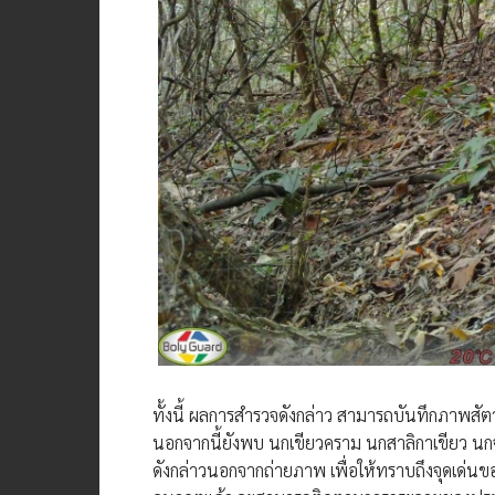
ทั้งนี้ ผลการสำรวจดังกล่าว สามารถบันทึกภาพสัตว
นอกจากนี้ยังพบ นกเขียวคราม นกสาลิกาเขียว นกจ
ดังกล่าวนอกจากถ่ายภาพ เพื่อให้ทราบถึงจุดเด่น