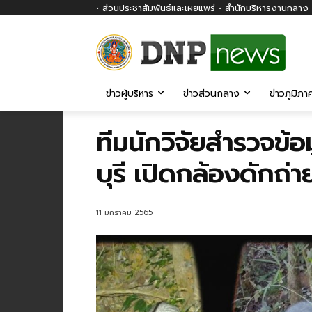
• ส่วนประชาสัมพันธ์และเผยแพร่ • สำนักบริหารงานกลาง ก
ข่าวผู้บริหาร
ข่าวส่วนกลาง
ข่าวภูมิภา
ทีมนักวิจัยสำรวจข้อ
บุรี เปิดกล้องดักถ
11 มกราคม 2565