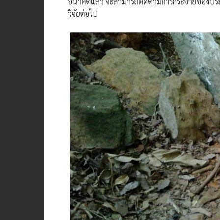
อนาคตแล้ว จะสามารถติดตามการกระจายของประชาก
วิจัยต่อไป