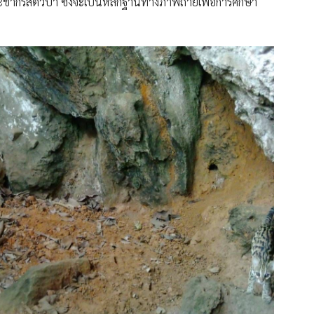
รสัตว์ป่า ซึ่งจะเป็นหลักฐานทางภาพถ่ายเพื่อการศึกษา