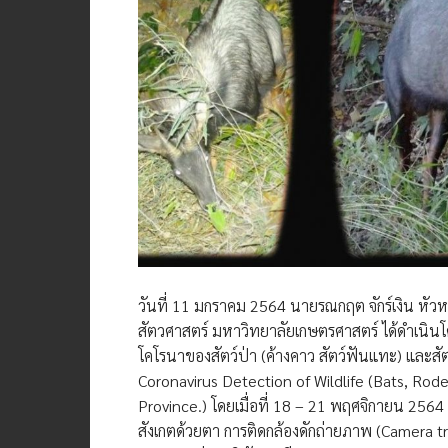
วันที่ 11 มกราคม 2564 นายรณกฤต จักร์เงิน หัวห
สัตวศาสตร์ มหาวิทยาลัยเกษตรศาสตร์ ได้ดำเนินโคร
โคโรนาของสัตว์ป่า (ค้างคาว สัตว์ฟันแทะ) และสัตว
Coronavirus Detection of Wildlife (Bats, Ro
Province.) โดยเมื่อที่ 18 – 21 พฤศจิกายน 2564 ที
สังเกตด้วยตา การติดกล้องดักถ่ายภาพ (Camera trap