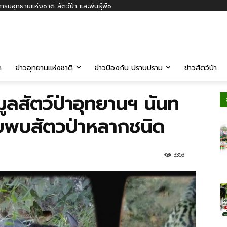
รมอุทยานแห่งชาติ สัตว์ป่า และพันธุ์พืช
ค
ข่าวอุทยานแห่งชาติ
ข่าวป้องกัน ปราบปราม
ข่าวสัตว์ป่า
มูลสัตว์ป่าอุทยานฯ นันท
่ายพบสัตวป่าหลากชนิด
3353