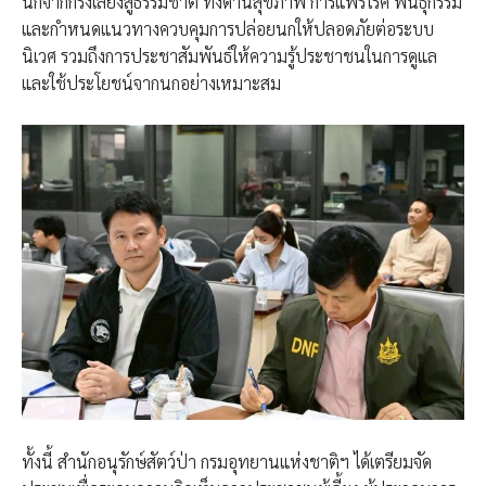
นกจากกรงเลี้ยงสู่ธรรมชาติ ทั้งด้านสุขภาพ การแพร่โรค พันธุกรรม
และกำหนดแนวทางควบคุมการปล่อยนกให้ปลอดภัยต่อระบบ
นิเวศ รวมถึงการประชาสัมพันธ์ให้ความรู้ประชาชนในการดูแล
และใช้ประโยชน์จากนกอย่างเหมาะสม
ทั้งนี้ สำนักอนุรักษ์สัตว์ป่า กรมอุทยานแห่งชาติฯ ได้เตรียมจัด