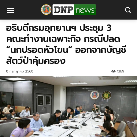
อธิบดีกรมอุทยานฯ ประชุม 3
คณะทำงานเฉพาะกิจ กรณีปลด
“นกปรอดหัวโขน” ออกจากบัญชี
สัตว์ป่าคุ้มครอง
8 กรกฎาคม 2568
1369