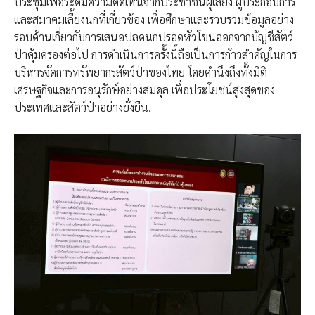
ประชุมเพื่อระดมความคิดเห็นจากประชาชนผู้เลี้ยง ผู้ประกอบการ
และสมาคมเลี้ยงนกที่เกี่ยวข้อง เพื่อศึกษาและรวบรวมข้อมูลอย่าง
รอบด้านเกี่ยวกับการเสนอปลดนกปรอดหัวโขนออกจากบัญชีสัตว์
ป่าคุ้มครองต่อไป​ การดำเนินการครั้งนี้ถือเป็นการก้าวสำคัญในการ
บริหารจัดการทรัพยากรสัตว์ป่าของไทย โดยคำนึงถึงทั้งมิติ
เศรษฐกิจและการอนุรักษ์อย่างสมดุล เพื่อประโยชน์สูงสุดของ
ประเทศและสัตว์ป่าอย่างยั่งยืน.