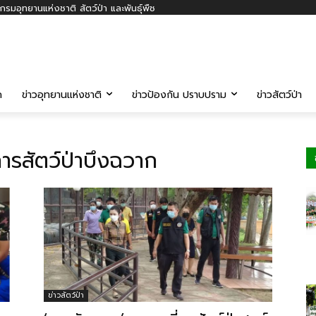
รมอุทยานแห่งชาติ สัตว์ป่า และพันธุ์พืช
ค
ข่าวอุทยานแห่งชาติ
ข่าวป้องกัน ปราบปราม
ข่าวสัตว์ป่า
ารสัตว์ป่าบึงฉวาก
ข่าวสัตว์ป่า