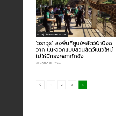
ข่าวผู้บริหารกระทรวง ทส.
‘วราวุธ’ ลงพื้นที่ศูนย์ฯสัตว์ป่าบึงฉ
วาก แนะออกแบบสวนสัตว์แนวใหม่
ไม่ให้มีกรงคอกกักขัง
28 พฤศจิกายน 2564
1
2
3
4