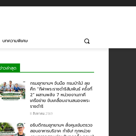
บทความพิเศษ
ข่าวล่าสุด
กรมอุทยานฯ จับมือ กรมป่าไม้ ลุย
ศึก “กีฬาพระราชดำริสัมพันธ์ ครั้งที่
2” ผสานพลัง 7 หน่วยงานภาคี
เครือข่าย ขับเคลื่อนงานสนองพระ
ราชดำริ
8 สิงหาคม 2569
อธิบดีกรมอุทยานฯ สั่งคุมเข้มตรวจ
สอบอาหารบริจาค​ กำชับ! ทุกหน่วย