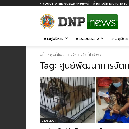
• ส่วนประชาสัมพันธ์และเผยแพร่ • สำนักบริหารงานกลาง ก
ข่าวผู้บริหาร
ข่าวส่วนกลาง
ข่าวภูมิภา
แท็ก
ศูนย์พัฒนาการจัดการสัตว์ป่าบึงฉวาก
Tag:
ศูนย์พัฒนาการจัดก
ข่าวสัตว์ป่า