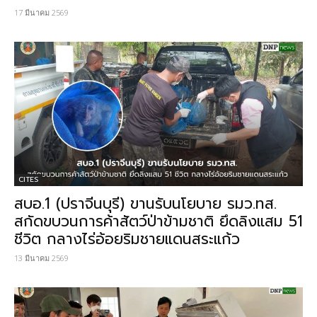
17 มีนาคม 2569
CITES
สบอ.1 (ปราจีนบุรี) ขานรับนโยบาย รมว.ทส.
สกัดขบวนการค้าสัตว์ป่าข้ามชาติ ยึดลิงแสม 51
ชีวิต กลางไร่อ้อยริมชายแดนสระแก้ว
13 มีนาคม 2569