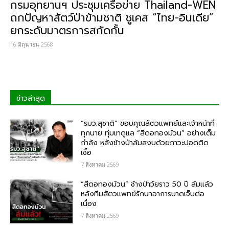
กรมอุทยานฯ ประชุมเครือข่าย Thailand-WEN
ถกปัญหาสัตว์ป่าข้ามชาติ ชูเคส “ไทย-อินเดีย”
ยกระดับมาตรการสกัดกั้น
16 มิถุนายน 2568
ข่าวล่าสุด
“รมว.สุชาติ” ขอบคุณสัตวแพทย์และเจ้าหน้าที่
ทุกนาย ทุ่มเทดูแล “สีดอทองม้วน” อย่างเต็ม
กำลัง หลังช้างป่าล้มสงบด้วยภาวะปอดติด
เชื้อ
7 สิงหาคม 2569
“สีดอทองม้วน” ช้างป่าวัยราว 50 ปี ล้มแล้ว
หลังทีมสัตวแพทย์รักษาอาการบาดเจ็บต่อ
เนื่อง
7 สิงหาคม 2569