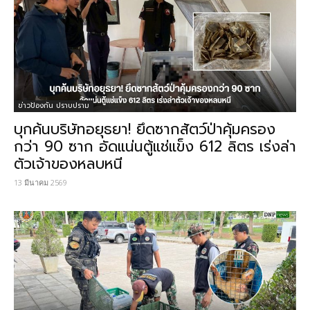
ข่าวป้องกัน ปราบปราม
บุกค้นบริษัทอยุธยา! ยึดซากสัตว์ป่าคุ้มครอง
กว่า 90 ซาก อัดแน่นตู้แช่แข็ง 612 ลิตร เร่งล่า
ตัวเจ้าของหลบหนี
13 มีนาคม 2569