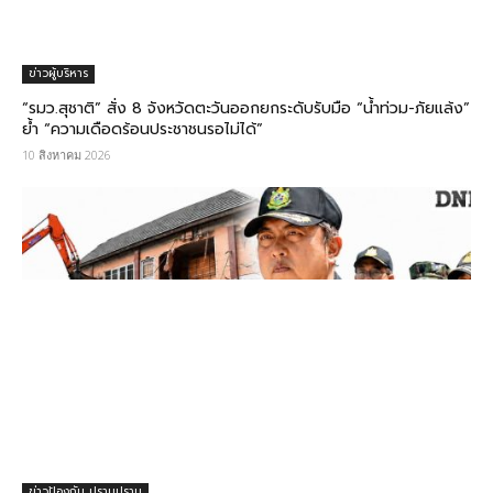
ข่าวผู้บริหาร
“รมว.สุชาติ” สั่ง 8 จังหวัดตะวันออกยกระดับรับมือ “น้ำท่วม-ภัยแล้ง”
ย้ำ “ความเดือดร้อนประชาชนรอไม่ได้”
10 สิงหาคม 2026
ข่าวป้องกัน ปราบปราม