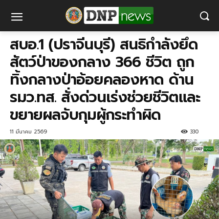
สบอ.1 (ปราจีนบุรี) สนธิกำลังยึด
สัตว์ป่าของกลาง 366 ชีวิต ถูก
ทิ้งกลางป่าอ้อยคลองหาด ด้าน
รมว.ทส. สั่งด่วนเร่งช่วยชีวิตและ
ขยายผลจับกุมผู้กระทำผิด
11 มีนาคม 2569
330