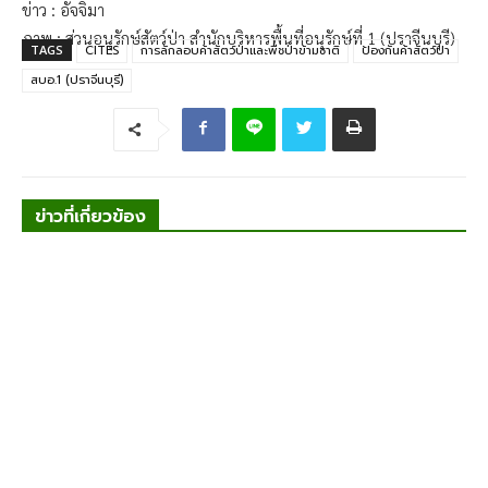
ข่าว : อัจจิมา
ภาพ : ส่วนอนุรักษ์สัตว์ป่า สำนักบริหารพื้นที่อนุรักษ์ที่ 1 (ปราจีนบุรี)
TAGS
CITES
การลักลอบค้าสัตว์ป่าและพืชป่าข้ามชาติ
ป้องกันค้าสัตว์ป่า
สบอ.1 (ปราจีนบุรี)
ข่าวที่เกี่ยวข้อง