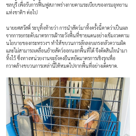
ชลบุรี เพื่อรับการฟื้นฟูสภาพร่างกายตามระเบียบของกรมอุทยาน
แห่งชาติฯ ต่อไป
นายยศสวัสดิ์ ระบุทิ้งท้ายว่า การนำสัตว์มาทิ้งครั้งนี้คาดว่าเป็นผล
จากการยกระดับมาตรการเฝ้าระวังพื้นที่ชายแดนอย่างเข้มงวดตาม
นโยบายของกระทรวงฯ ทำให้ขบวนการลักลอบเกรงกลัวความผิด
และไม่สามารถเคลื่อนย้ายสัตว์ออกนอกพื้นที่ได้ จึงตัดสินใจนำมา
ทิ้งไว้ ซึ่งทางหน่วยงานจะยังคงยืนหยัดมาตรการเชิงรุกเพื่อ
กวาดล้างขบวนการเหล่านี้ให้หมดไปจากพื้นที่อย่างเด็ดขาด.