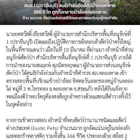
นายยศสวัสดิ์ เธียรสวัสดิ์ ผู้อำนวยการสำนักบริหารพื้นที่อนุรักษ์ที่
1 (ปราจีนบุรี) เปิดเผยถึงปฏิบัติการการลักลอบค้าสัตว์ป่าครั้งใหญ่
ในพื้นที่ชายแดนว่า เมื่อวันที่ 10 มีนาคม ที่ผ่านมา เจ้าหน้าที่ส่วน
อนุรักษ์สัตว์ป่า สำนักบริหารพื้นที่อนุรักษ์ที่ 1 (ปราจีนบุรี) ภายใต้
การนำของนายสมฤกษ์ ศุภมิตรกฤษณา ผู้อำนวยการส่วนอนุรักษ์
สัตว์ป่า ได้สนธิกำลังร่วมกับเจ้าหน้าที่ตำรวจ สภ.คลองหาด เข้า
ตรวจสอบพื้นที่บริเวณข้างป่าอ้อย ทิศตะวันออกของหมู่บ้านคลอง
ไผ่ หมู่ที่ 3 ต.ไทรทอง อ.คลองหาด จ.สระแก้ว หลังได้รับแจ้งจาก
พลเมืองดีว่าพบวัตถุต้องสงสัยถูกอำพรางด้วยแสลนสีดำวางทิ้งไว้
ในจุดดังกล่าว
จากการเข้าตรวจสอบ เจ้าหน้าที่พบสัตว์ป่านานาชนิดและสัตว์
ต่างประเทศ (Exotic Pets) จำนวนมาก ถูกอัดแน่นอยู่ในกล่องลัง
และตะกร้าพลาสติก รวมทั้งสิ้น 366 ชีวิต ประกอบด้วย สล็อธ 2