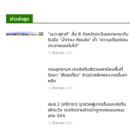
ข่าวล่าสุด
“รมว.สุชาติ” สั่ง 8 จังหวัดตะวันออกยกระดับ
รับมือ “น้ำท่วม-ภัยแล้ง” ย้ำ “ความเดือดร้อน
ประชาชนรอไม่ได้”
10 สิงหาคม 2569
กรมอุทยานฯ เร่งส่งทีมสัตวแพทย์ลงพื้นที่
รักษา “สีดอเดี่ยว” ช้างป่าสลักพระบาดเจ็บขา
หลัง
10 สิงหาคม 2569
สบอ.2 (ศรีราชา) รุดช่วยผู้บาดเจ็บและส่งทีม
เฝ้าระวัง เร่งติดตามช้างป่าถูกรถชนบนถนน
สาย 344
10 สิงหาคม 2569