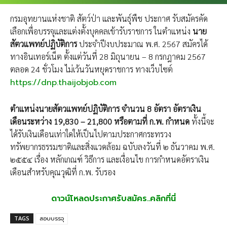
กรมอุทยานแห่งชาติ สัตว์ป่า และพันธุ์พืช ประกาศ รับสมัครคัด
เลือกเพื่อบรรจุและแต่งตั้งบุคคลเข้ารับราชการ ในตำแหน่ง
นาย
สัตวแพทย์ปฏิบัติการ
ประจำปีงบประมาณ พ.ศ. 2567 สมัครได้
ทางอินเทอร์เน็ต ตั้งแต่วันที่ 28 มิถุนายน – 8 กรกฎาคม 2567
ตลอด 24 ชั่วโมง ไม่เว้นวันหยุดราชการ ทางเว็บไซต์
https://dnp.thaijobjob.com
ตำแหน่งนายสัตวแพทย์ปฏิบัติการ จำนวน 8 อัตรา อัตราเงิน
เดือนระหว่าง 19,830 – 21,800 หรือตามที่ ก.พ. กำหนด
ทั้งนี้จะ
ได้รับเงินเดือนเท่าใดให้เป็นไปตามประกาศกระทรวง
ทรัพยากรธรรมชาติและสิ่งแวดล้อม ฉบับลงวันที่ ๒ ธันวาคม พ.ศ.
๒๕๕๔ เรื่อง หลักเกณฑ์ วิธีการ และเงื่อนไข การกำหนดอัตราเงิน
เดือนสำหรับคุณวุฒิที่ ก.พ. รับรอง
ดาวน์โหลดประกาศรับสมัคร..คลิกที่นี่
TAGS
สอบบรรจุ