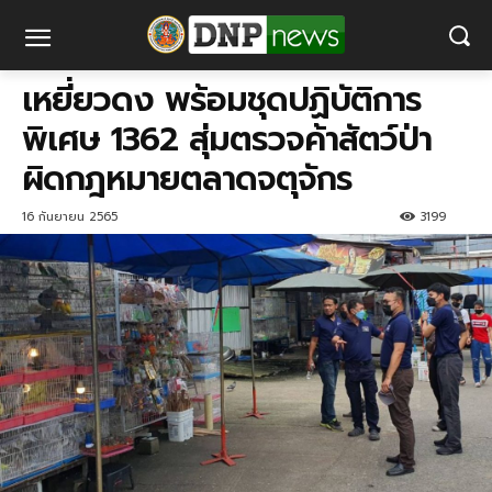
เหยี่ยวดง พร้อมชุดปฏิบัติการ
พิเศษ 1362 สุ่มตรวจค้าสัตว์ป่า
ผิดกฎหมายตลาดจตุจักร
16 กันยายน 2565
3199