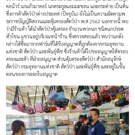
คอนัวร์ นกแก้วมาคอร์ นกตระกูลแอมมะชอน และกระต่าย เป็นต้น
ซึ่งการค้าสัตว์ป่าต่างประเทศ (ปัจจุบัน) ยังไม่เป็นความผิดตามพ
ระราชบัญญัติสงวนและคุ้มครองสัตว์ป่า พ.ศ 2562 นอกจากนี้ พบ
ว่ามีร้านค้า ได้นำสัตว์ป่าคุ้มครอง จำนวนพวกนก ชนิดนกปรอด
หัวโขน แขวนอยู่บริเวณหน้าร้าน ซึ่งตรวจสอบแล้ว พบว่านกดัง
กล่าวได้ซื้อมาจากฟาร์มที่ได้รับอนุญาตที่ถูกต้องจากกรมอุทยาน
แห่งชาติ สัตว์ป่า และพันธุ์พืช ซึ่งร้านค้าได้ไปขออนุญาตให้ครอบ
ครองและค้า ที่ฝ่ายอนุญาต ส่วนคุ้มครองสัตว์ป่า สำนักอนุรักษ์
สัตว์ป่า กรมอุทยานแห่งชาติ สัตว์ป่า และพันธุ์พืช และอยู่ในขั้น
ตอนของการออกใบอนุญาต