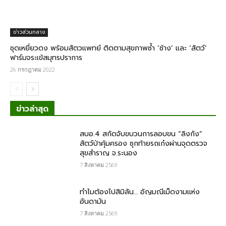
ข่าวส่วนกลาง
ชุดเหยี่ยวดง พร้อมสัตวแพทย์ ติดตามสุขภาพซ้ำ ‘ช้าง’ และ ‘สัตว์’
ฟาร์มจระเข้สมุทรปราการ
26 กรกฎาคม 2022
ข่าวล่าสุด
สบอ.4 สกัดจับขบวนการลอบขน “ลิงกัง”
สัตว์ป่าคุ้มครอง ซุกท้ายรถเก๋งผ่านจุดตรวจ
สุขสำราญ จ.ระนอง
7 สิงหาคม 2569
ทำไมต้องไปสิมิลัน… อัญมณีเม็ดงามแห่ง
อันดามัน
7 สิงหาคม 2569