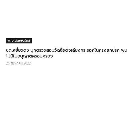
ข่าวเด่นออนไลน์
ชุดเหยี่ยวดง บุกตรวจสอบวัดชื่อดังเลี้ยงกระรอกในกรงสกปรก พบ
ไม่มีใบอนุญาตครอบครอง
26 สิงหาคม 2022