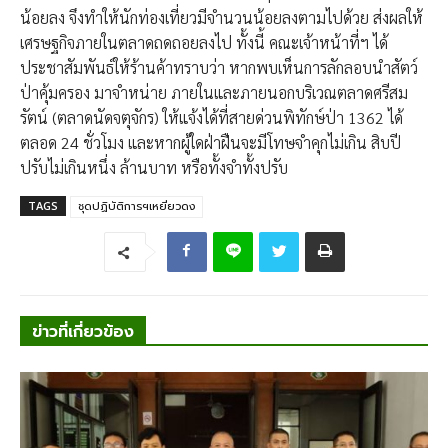
น้อยลง จึงทำให้นักท่องเที่ยวมีจำนวนน้อยลงตามไปด้วย ส่งผลให้
เศรษฐกิจภายในตลาดถดถอยลงไป ทั้งนี้ คณะเจ้าหน้าที่ฯ ได้
ประชาสัมพันธ์ให้ร้านค้าทราบว่า หากพบเห็นการลักลอบนำสัตว์
ป่าคุ้มครอง มาจำหน่าย ภายในและภายนอกบริเวณตลาดศรีสม
รัตน์ (ตลาดนัดจตุจักร) ให้แจ้งได้ที่สายด่วนพิทักษ์ป่า 1362 ได้
ตลอด 24 ชั่วโมง และหากผู้ใดฝ่าฝืนจะมีโทษจำคุกไม่เกิน สิบปี
ปรับไม่เกินหนึ่ง ล้านบาท หรือทั้งจำทั้งปรับ
TAGS
ชุดปฏิบัติการฯเหยี่ยวดง
ข่าวที่เกี่ยวข้อง