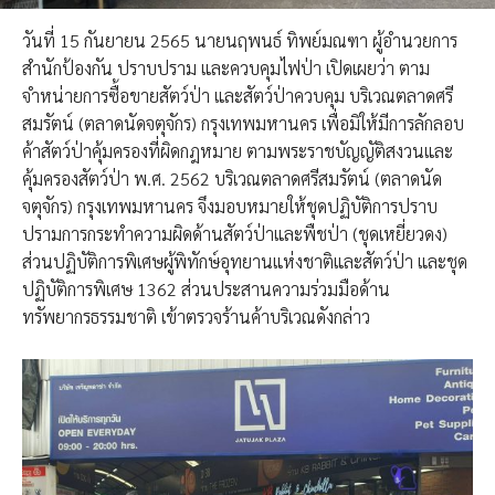
วันที่ 15 กันยายน 2565 นายนฤพนธ์ ทิพย์มณฑา ผู้อำนวยการ
สำนักป้องกัน ปราบปราม และควบคุมไฟป่า เปิดเผยว่า ตาม
จำหน่ายการซื้อขายสัตว์ป่า และสัตว์ป่าควบคุม บริเวณตลาดศรี
สมรัตน์ (ตลาดนัดจตุจักร) กรุงเทพมหานคร เพื่อมิให้มีการลักลอบ
ค้าสัตว์ป่าคุ้มครองที่ผิดกฎหมาย ตามพระราชบัญญัติสงวนและ
คุ้มครองสัตว์ป่า พ.ศ. 2562 บริเวณตลาดศรีสมรัตน์ (ตลาดนัด
จตุจักร) กรุงเทพมหานคร จึงมอบหมายให้ชุดปฏิบัติการปราบ
ปรามการกระทำความผิดด้านสัตว์ป่าและพืชป่า (ชุดเหยี่ยวดง)
ส่วนปฏิบัติการพิเศษผู้พิทักษ์อุทยานแห่งชาติและสัตว์ป่า และชุด
ปฏิบัติการพิเศษ 1362 ส่วนประสานความร่วมมือด้าน
ทรัพยากรธรรมชาติ เข้าตรวจร้านค้าบริเวณดังกล่าว