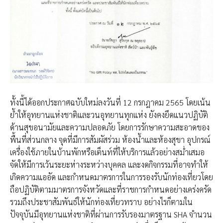
ทั้งนี้ได้ออกประกาศฉบับใหม่ลงวันที่ 12 กรกฎาคม 2565 โดยเน้น
ย้ำให้อุทยานแห่งชาติและวนอุทยานทุกแห่ง ยังคงยึดแนวปฏิบัติ
ด้านสุขอนามัยและความปลอดภัย โดยการรักษาความสะอาดของ
พื้นที่ส่วนกลาง จุดที่มีการสัมผัสร่วม ห้องน้ำและห้องสุขา อุปกรณ์
เครื่องใช้ภายในบ้านพักหรือเต็นท์ที่ให้บริการแล้วอย่างสม่ำเสมอ
จัดให้มีการเว้นระยะห่างระหว่างบุคคล และงดกิจกรรมที่อาจทำให้
เกิดความแออัด​ และกำหนดมาตรการในการรองรับนักท่องเที่ยวโดย
ถือปฏิบัติตามมาตรการจังหวัดและที่ราชการกำหนดอย่างเคร่งครัด
รวมถึงประชาสัมพันธ์ให้นักท่องเที่ยวทราบ อย่างไรก็ตามใน
ปัจจุบันมีอุทยานแห่งชาติที่ผ่านการรับรองมาตรฐาน SHA จำนวน