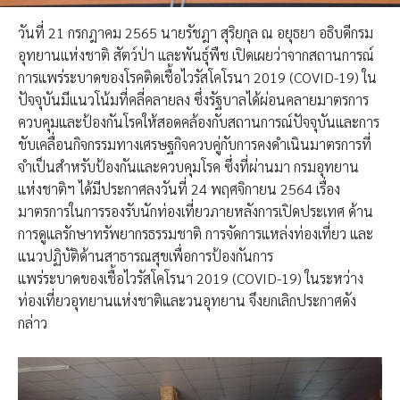
วันที่ 21 กรกฎาคม​ 2565 นายรัชฎา สุริยกุล ณ อยุธยา อธิบดีกรม
อุทยานแห่งชาติ สัตว์ป่า และพันธุ์พืช เปิดเผย​ว่าจากสถานการณ์
การแพร่ระบาดของโรคติดเชื้อไวรัสโคโรนา 2019 (COVID-19) ใน
ปัจจุบันมีแนวโน้มที่คลี่คลายลง ซึ่งรัฐบาลได้ผ่อนคลายมาตรการ
ควบคุมและป้องกันโรคให้สอดคล้องกับสถานการณ์ปัจจุบันและการ
ขับเคลื่อนกิจกรรมทางเศรษฐกิจควบคู่กับการคงดำเนินมาตรการที่
จำเป็นสำหรับป้องกันและควบคุมโรค ซึ่งที่ผ่านมา กรมอุทยาน
แห่งชาติฯ ได้มีประกาศลงวันที่ 24 พฤศจิกายน 2564 เรื่อง
มาตรการในการรองรับนักท่องเที่ยวภายหลังการเปิดประเทศ ด้าน
การดูแลรักษาทรัพยากรธรรมชาติ การจัดการแหล่งท่องเที่ยว และ
แนวปฏิบัติด้านสาธารณสุขเพื่อการป้องกันการ
แพร่ระบาดของเชื้อไวรัสโคโรนา 2019 (COVID-19) ในระหว่าง
ท่องเที่ยวอุทยานแห่งชาติและวนอุทยาน จึงยกเลิกประกาศดัง
กล่าว