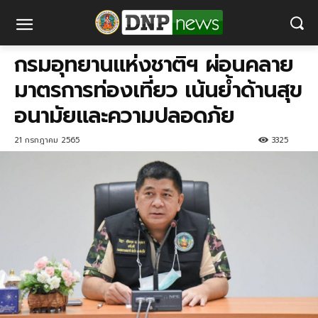
กรม​อุทยาน​​แห่งชาติฯ ผ่อนคลาย
มาตรการท่องเที่ยว เน้นย้ำด้านสุข
อนามัยและความปลอดภัย
21 กรกฎาคม 2565
3325