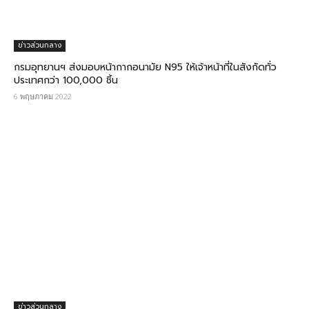
ข่าวส่วนกลาง
กรมอุทยานฯ​ ส่งมอบหน้ากากอนามัย N95 ให้เจ้าหน้าที่​ในสังกัดทั่ว
ประเทศกว่า 100,000 ชิ้น
6 พฤษภาคม 2022
ข่าวส่วนกลาง