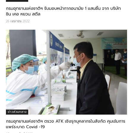
กรมอุทยานแห่งชาติ​ฯ​ รับมอบหน้ากากอนามัย 1 แสนชิ้น จาก บริษัท
ชิน เคอ หยวน สตีล
26 เมษายน 2022
ข่าวส่วนกลาง
กรมอุทยานแห่งชาติฯ ตรวจ ATK เชิงรุกบุคลากรในสังกัด คุมเข้มการ
แพร่ระบาด Covid -19