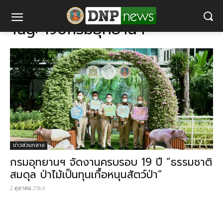
แท็ก
19ปีกรมอุทยานฯ
Tag:
19ปีกรมอุทยานฯ
ข่าวส่วนกลาง
กรมอุทยานฯ จัดงานครบรอบ 19 ปี “ธรรมชาติ
สมดุล ป่าไม้เป็นทุนเกื้อหนุนสัตว์ป่า”
2 ตุลาคม 2564