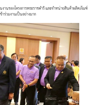
ินงานของโครงการพระราชดำริ และจำหน่ายสินค้าผลิตภัณฑ์
เข้าร่วมงานเป็นอย่างมาก