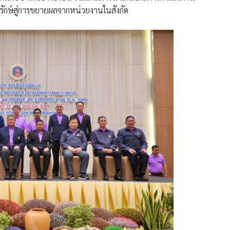
ุรักษ์สู่การขยายผลจากหน่วยงานในสังกัด