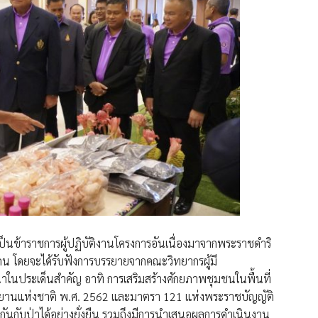
่วมเป็นข้าราชการผู้ปฏิบัติงานโครงการอันเนื่องมาจากพระราชดำริ
คน โดยจะได้รับฟังการบรรยายจากคณะวิทยากรผู้มี
ประเด็นสำคัญ อาทิ การเสริมสร้างศักยภาพชุมชนในพื้นที่
ทยานแห่งชาติ พ.ศ. 2562 และมาตรา 121 แห่งพระราชบัญญัติ
วมกันกับป่าได้อย่างยั่งยืน รวมถึงมีการนำเสนอผลการดำเนินงาน