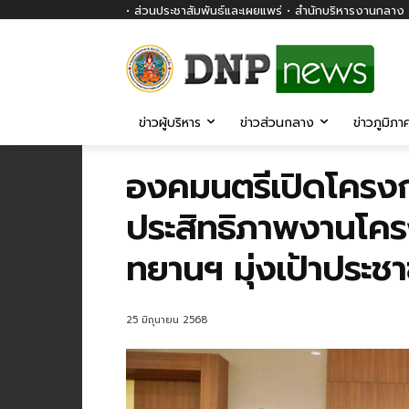
• ส่วนประชาสัมพันธ์และเผยแพร่ • สำนักบริหารงานกลาง ก
ข่าวผู้บริหาร
ข่าวส่วนกลาง
ข่าวภูมิภา
องคมนตรีเปิดโครงก
ประสิทธิภาพงานโคร
ทยานฯ มุ่งเป้าประชาช
25 มิถุนายน 2568