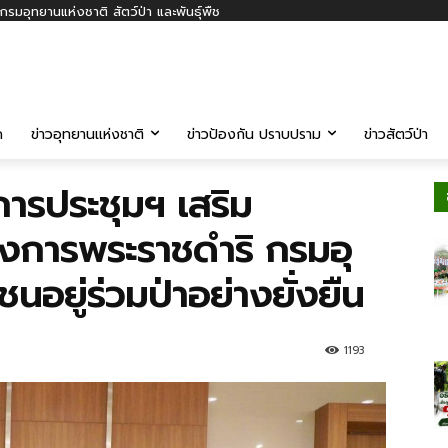
รมอุทยานแห่งชาติ สัตว์ป่า และพันธุ์พืช
ค
ข่าวอุทยานแห่งชาติ
ข่าวป้องกัน ปราบปราม
ข่าวสัตว์ป่า
ารประชุมฯ เสริม
งการพระราชดำริ กรมอุ
นอยู่ร่วมป่าอย่างยั่งยืน
1193