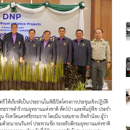
 ให้เกียรติเป็นประธานในพิธีเปิดโครงการประชุมเชิงปฏิบัติ
ระราชดำริ กรมอุทยานแห่งชาติ สัตว์ป่า และพันธุ์พืช ประจำ
 จังหวัดนครศรีธรรมราช โดยมีนายสมชาย ลีหล้าน้อย ผู้ว่า
อมด้วยนายนรินทร์ ประทวนชัย รองอธิบดีกรมอุทยานแห่งชาติ