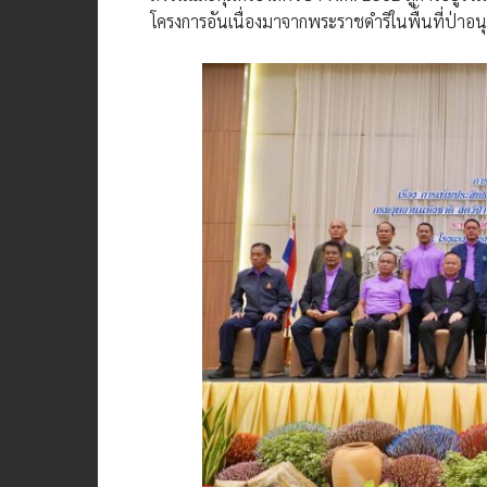
โครงการอันเนื่องมาจากพระราชดำริในพื้นที่ป่าอน