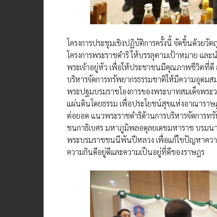
โครงการประชุมเชิงปฏิบัติการครั้งนี้ จัดขึ้นด้วย
โครงการพระราชดำริ ให้บรรลุตามเป้าหมาย แล
พระเจ้าอยู่หัว เพื่อให้ประชาชนมีคุณภาพชีวิตที่ดี 
บริหารจัดการทรัพยากรธรรมชาติให้มีความอุดมสมบ
พระปฐมบรมราชโองการของพระบาทสมเด็จพระวชิรเก
แผ่นดินโดยธรรม เพื่อประโยชน์สุขแห่งอาณารา
ต่อยอด แนวพระราชดำริด้านการบริหารจัดการท
ชนกาธิเบศร มหาภูมิพลอดุลยเดชมหาราช บรมนาถบ
พระบรมราชชนนีพันปีหลวง เพื่อแก้ไขปัญหาความเ
ความกินดีอยู่ดีและความเป็นอยู่ที่ดีของราษฎร