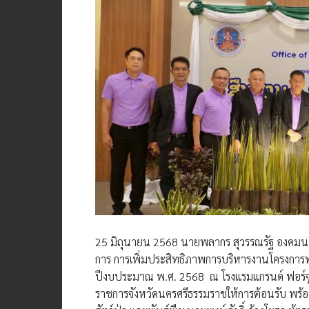
25 มิถุนายน 2568 นายพลากร สุวรรณรัฐ องคมนตรี
การ การเพิ่มประสิทธิภาพการบริหารงานโครงการพ
ปีงบประมาณ พ.ศ. 2568 ณ โรงแรมแกรนด์ ฟอร์จูน
ราชการจังหวัดนครศรีธรรมราชให้การต้อนรับ พร้