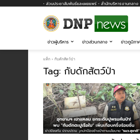
• ส่วนประชาสัมพันธ์และเผยแพร่ • สำนักบริหารงานกลาง ก
ข่าวผู้บริหาร
ข่าวส่วนกลาง
ข่าวภูมิภา
แท็ก
กับดักสัตว์ป่า
Tag:
กับดักสัตว์ป่า
ข่าวป้องกัน ปราบปราม