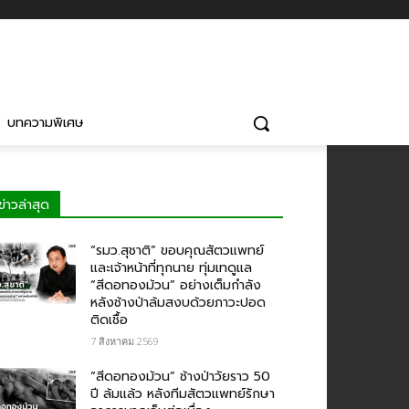
บทความพิเศษ
ข่าวล่าสุด
“รมว.สุชาติ” ขอบคุณสัตวแพทย์
และเจ้าหน้าที่ทุกนาย ทุ่มเทดูแล
“สีดอทองม้วน” อย่างเต็มกำลัง
หลังช้างป่าล้มสงบด้วยภาวะปอด
ติดเชื้อ
7 สิงหาคม 2569
“สีดอทองม้วน” ช้างป่าวัยราว 50
ปี ล้มแล้ว หลังทีมสัตวแพทย์รักษา