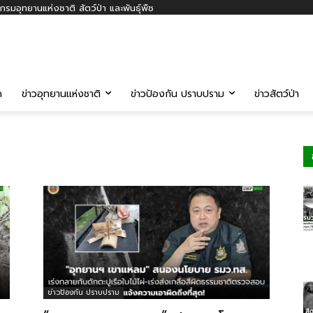
รมอุทยานแห่งชาติ สัตว์ป่า และพันธุ์พืช
ค
ข่าวอุทยานแห่งชาติ
ข่าวป้องกัน ปราบปราม
ข่าวสัตว์ป่า
ข่าวป้องกัน ปราบปราม