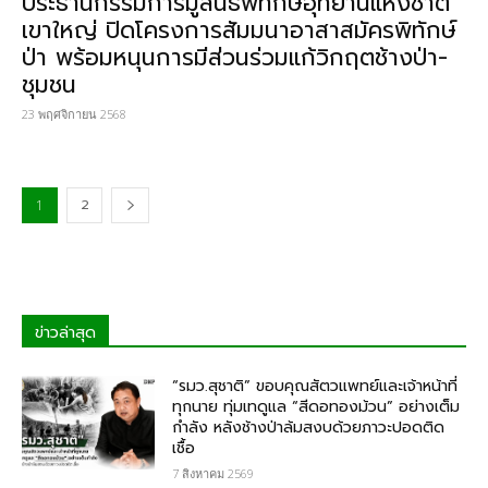
ประธานกรรมการมูลนิธิพิทักษ์อุทยานแห่งชาติ
เขาใหญ่ ปิดโครงการสัมมนาอาสาสมัครพิทักษ์
ป่า พร้อมหนุนการมีส่วนร่วมแก้วิกฤตช้างป่า-
ชุมชน
23 พฤศจิกายน 2568
2
1
ข่าวล่าสุด
“รมว.สุชาติ” ขอบคุณสัตวแพทย์และเจ้าหน้าที่
ทุกนาย ทุ่มเทดูแล “สีดอทองม้วน” อย่างเต็ม
กำลัง หลังช้างป่าล้มสงบด้วยภาวะปอดติด
เชื้อ
7 สิงหาคม 2569