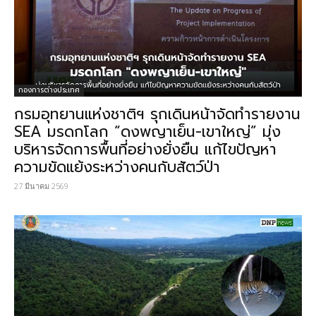
กองการต่างประเทศ
กรมอุทยานแห่งชาติฯ รุกเดินหน้าจัดทำรายงาน
SEA มรดกโลก “ดงพญาเย็น-เขาใหญ่” มุ่ง
บริหารจัดการพื้นที่อย่างยั่งยืน แก้ไขปัญหา
ความขัดแย้งระหว่างคนกับสัตว์ป่า
27 มีนาคม 2569