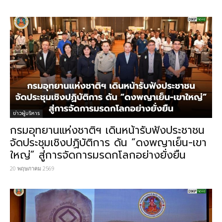
ข่าวผู้บริหาร
กรมอุทยานแห่งชาติฯ เดินหน้ารับฟังประชาชน
จัดประชุมเชิงปฏิบัติการ ดัน “ดงพญาเย็น-เขา
ใหญ่” สู่การจัดการมรดกโลกอย่างยั่งยืน
20 พฤษภาคม 2569