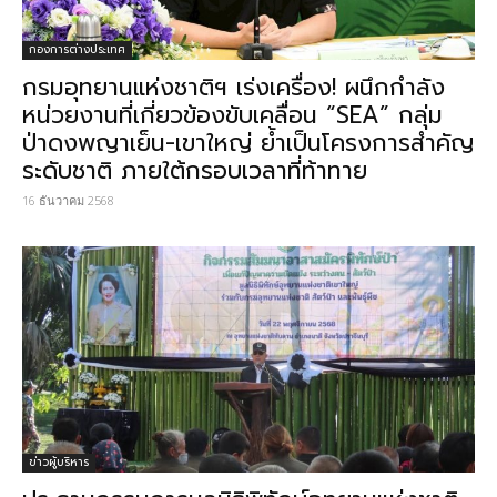
กองการต่างประเทศ
กรมอุทยานแห่งชาติฯ เร่งเครื่อง! ผนึกกำลัง
หน่วยงานที่เกี่ยวข้องขับเคลื่อน “SEA” กลุ่ม
ป่าดงพญาเย็น-เขาใหญ่ ย้ำเป็นโครงการสำคัญ
ระดับชาติ ภายใต้กรอบเวลาที่ท้าทาย
16 ธันวาคม 2568
ข่าวผู้บริหาร