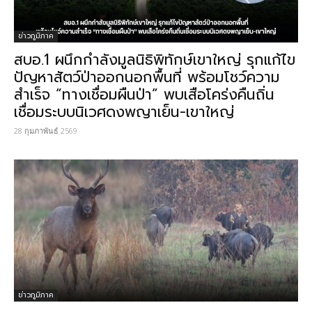
ข่าวภูมิภาค
สบอ.1 ผนึกกำลังมูลนิธิพิทักษ์เขาใหญ่ รุกแก้ไข
ปัญหาสัตว์ป่าออกนอกพื้นที่ พร้อมโชว์ความ
สำเร็จ “ทางเชื่อมผืนป่า” พบเสือโคร่งคืนถิ่น
เชื่อมระบบนิเวศดงพญาเย็น-เขาใหญ่
28 กุมภาพันธ์ 2569
ข่าวภูมิภาค