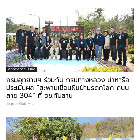
กองการต่างประเทศ
กรมอุทยานฯ ร่วมกับ กรมทางหลวง นำหารือ
ประเมินผล “สะพานเชื่อมผืนป่ามรดกโลก ถนน
สาย 304” ที่ อช.ทับลาน
18 กุมภาพันธ์ 2569