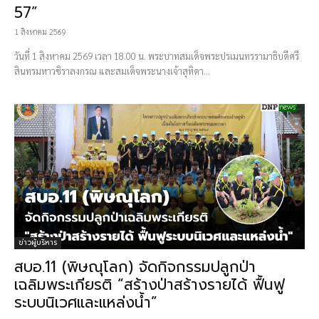
57”
1 สิงหาคม 2569
วันที่ 1 สิงหาคม 2569 เวลา 18.00 น. พระบาทสมเด็จพระปรเมนทรรามาธิบดีศรี
สินทรมหาวชิราลงกรณ และสมเด็จพระนางเจ้าสุทิดา...
ข่าวผู้บริหาร
สบอ.11 (พิษณุโลก) จัดกิจกรรมปลูกป่า
เฉลิมพระเกียรติ “สร้างป่าสร้างรายได้ ฟื้นฟู
ระบบนิเวศและแหล่งน้ำ”