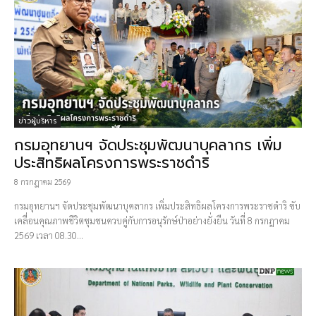
ข่าวผู้บริหาร
กรมอุทยานฯ จัดประชุมพัฒนาบุคลากร เพิ่ม
ประสิทธิผลโครงการพระราชดำริ
8 กรกฎาคม 2569
กรมอุทยานฯ จัดประชุมพัฒนาบุคลากร เพิ่มประสิทธิผลโครงการพระราชดำริ ขับ
เคลื่อนคุณภาพชีวิตชุมชนควบคู่กับการอนุรักษ์ป่าอย่างยั่งยืน วันที่ 8 กรกฎาคม
2569 เวลา 08.30...