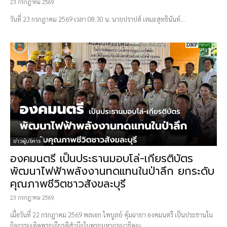
23 กรกฎาคม 2569
วันที่ 23 กรกฎาคม 2569 เวลา 08.30 น. นายปราปต์ เหมะสุทธินันท์...
ข่าวผู้บริหาร
องคมนตรี เป็นประธานมอบโล่-เกียรติบัตร
พัฒนาไฟฟ้าพลังงานทดแทนในป่าลึก ยกระดับ
คุณภาพชีวิตชาวสังขละบุรี
23 กรกฎาคม 2569
เมื่อวันที่ 22 กรกฎาคม 2569 พลเอก ไพบูลย์ คุ้มฉายา องคมนตรี เป็นประธานใน
กิจกรรมเทิดพระเกียรติสำนึกในพระมหากรุณาธิคุณ...