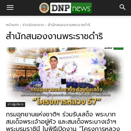
หน้าแรก
ข่าวส่วนกลาง
สำนักสนองงานพระราชดำริ
สำนักสนองงานพระราชดำริ
ข่าวผู้บริหาร
กรมอุทยานแห่งชาติฯ ร่วมรับเสด็จ พระบาท
สมเด็จพระเจ้าอยู่หัว และสมเด็จพระนางเจ้าฯ
พระบรมราชินี ในพิธีเปิดงาน “โครงการหลวง