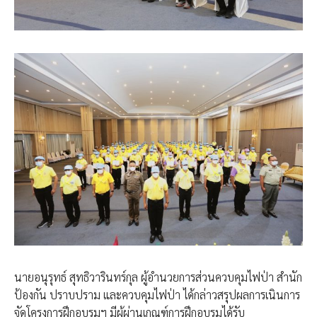
นายอนุรุทธ์ สุทธิวารินทร์กุล ผู้อำนวยการส่วนควบคุมไฟป่า สำนัก
ป้องกัน ปราบปราม และควบคุมไฟป่า ได้กล่าวสรุปผลการเนินการ
จัดโครงการฝึกอบรมฯ มีผู้ผ่านเกณฑ์การฝึกอบรมได้รับ