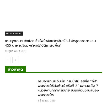
ข่าวส่วนกลาง
กรมอุทยานฯ สั่งเฝ้าระวังไฟป่าจังหวัดเชียงใหม่ จัดชุดลาดตระเวน
455 นาย เตรียมพร้อมปฏิบัติการในพื้นที่
10 กุมภาพันธ์ 2023
ข่าวล่าสุด
กรมอุทยานฯ จับมือ กรมป่าไม้ ลุยศึก “กีฬา
พระราชดำริสัมพันธ์ ครั้งที่ 2” ผสานพลัง 7
หน่วยงานภาคีเครือข่าย ขับเคลื่อนงานสนอง
พระราชดำริ
8 สิงหาคม 2569