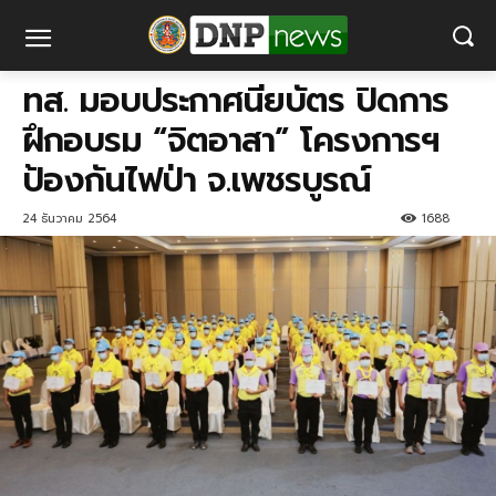
ทส. มอบประกาศนียบัตร ปิดการ
ฝึกอบรม “จิตอาสา” โครงการฯ
ป้องกันไฟป่า จ.เพชรบูรณ์
24 ธันวาคม 2564
1688