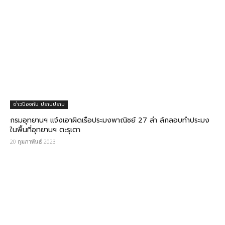
ข่าวป้องกัน ปราบปราม
กรมอุทยานฯ แจ้งเอาผิดเรือประมงพาณิชย์ 27 ลำ ลักลอบทำประมง
ในพื้นที่อุทยานฯ ตะรุเตา
20 กุมภาพันธ์ 2023