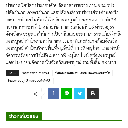
ประกาศนียบัตร ประกอบด้วย จิตอาสาพระราชทาน 904 วปร.
ปลัดอำเภอ เกษตรอำเภอ และปลัดองค์การบริหารส่วนตำบลหรือ
เทศบาลตำบล ในท้องที่จังหวัดเพชรบูรณ์ มณฑลทหารบกที่ 36
กองพลทหารม้าที่ 1 หน่วยพัฒนาการเคลื่อนที่ 16 ตำรวจภูธร
จังหวัดเพชรบูรณ์ สำนักงานป้องกันและบรรเทาสาธารณภัยจังหวัด
เพชรบูรณ์ สำนักงานทรัพยากรธรรมชาติและสิ่งแวดล้อมจังหวัด
เพชรบูรณ์ สำนักบริหารพื้นที่อนุรักษ์ที่ 11 (พิษณุโลก) และ สำนัก
จัดการทรัพยากรป่าไม้ที่ 4 สาขาพิษณุโลก ในจังหวัดเพชรบูรณ์
และประชาชนจิตอาสาในจังหวัดเพชรบูรณ์ รวมทั้งสิ้น 98 นาย
TAGS
จิตอาสาพระราชทาน
สำนักป้องกันปราบปราม และควบคุมไฟป่า
โครงการปลูกป่าและป้องกันไฟป่า
ข่าวที่เกี่ยวข้อง