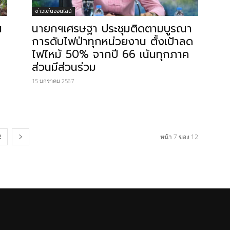
ข่าวเด่นออนไลน์
ฯ
นายกฯเศรษฐา ประชุมติดตามบูรณา
การดับไฟป่าทุกหน่วยงาน ตั้งเป้าลด
ไฟไหม้ 50% จากปี 66 เน้นทุกภาค
ส่วนมีส่วนร่วม
15 มกราคม 2567
2
หน้า 7 ของ 12