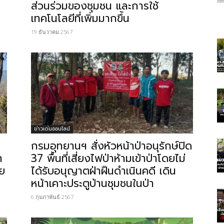
ส่วนร่วมของชุมชน และการใช้
เทคโนโลยีที่เพิ่มมากขึ้น
19 ธันวาคม 2567
ข่าวเด่นออนไลน์
กรมอุทยานฯ สั่งหัวหน้าป่าอนุรักษ์ปิด
ำ
37 พื้นที่เสี่ยงไฟป่าห้ามเข้าป่าโดยไม่
าย
ได้รับอนุญาตฝ่าฝืนดำเนินคดี เดิน
หน้าเคาะประตูบ้านชุมชนในป่า
6 กุมภาพันธ์ 2567