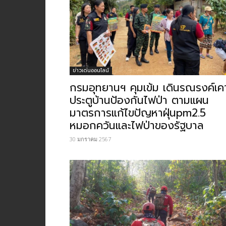
ข่าวเด่นออนไลน์
กรมอุทยานฯ คุมเข้ม เดินรณรงค์เค
ประตูบ้านป้องกันไฟป่า ตามแผน
มาตรการแก้ไขปัญหาฝุ่นpm2.5
หมอกควันและไฟป่าของรัฐบาล
30 มกราคม 2567