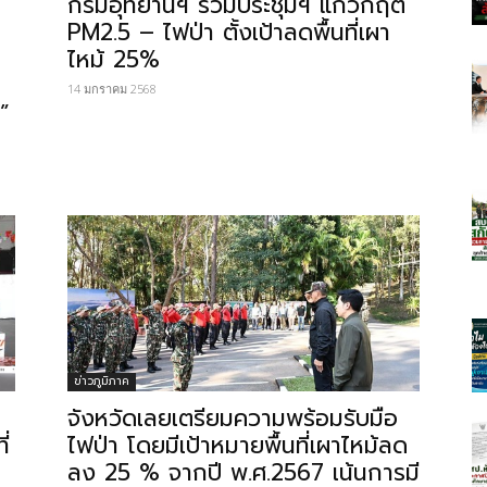
กรมอุทยานฯ​ ร่วมประชุม​ฯ​ แก้วิกฤต
PM2.5 – ไฟป่า ตั้งเป้าลดพื้นที่เผา
ไหม้ 25%
14 มกราคม 2568
ี”
ข่าวภูมิภาค
จังหวัดเลยเตรียมความพร้อมรับมือ
่
ไฟป่า โดยมีเป้าหมายพื้นที่เผาไหม้ลด
ลง 25 % จากปี พ.ศ.2567 เน้นการมี