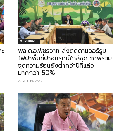
ข่าวส่วนกลาง
าะ
พล.ต.อ.พัชรวาท สั่งติดตามวอร์รูม
ไฟป่าพื้นที่ป่าอนุรักษ์ใกล้ชิด ภาพรวม
จุดความร้อนยังต่ำกว่าปีที่แล้ว
มากกว่า 50%
22 มกราคม 2567