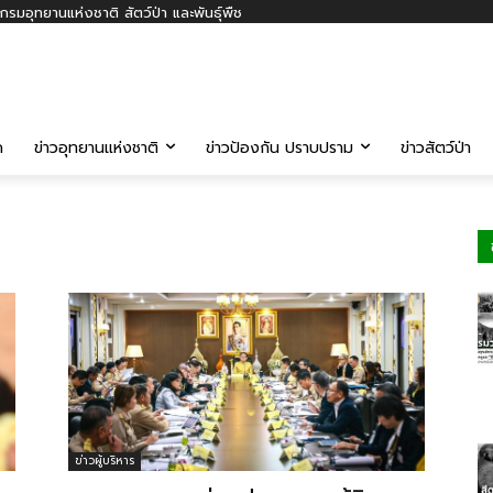
รมอุทยานแห่งชาติ สัตว์ป่า และพันธุ์พืช
ค
ข่าวอุทยานแห่งชาติ
ข่าวป้องกัน ปราบปราม
ข่าวสัตว์ป่า
ข่าวผู้บริหาร