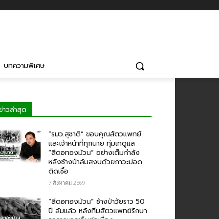
บทความพิเศษ
ข่าวล่าสุด
“รมว.สุชาติ” ขอบคุณสัตวแพทย์
และเจ้าหน้าที่ทุกนาย ทุ่มเทดูแล
“สีดอทองม้วน” อย่างเต็มกำลัง
หลังช้างป่าล้มสงบด้วยภาวะปอด
ติดเชื้อ
7 สิงหาคม 2569
“สีดอทองม้วน” ช้างป่าวัยราว 50
ปี ล้มแล้ว หลังทีมสัตวแพทย์รักษา