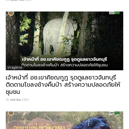
ข่าวภูมิภาค
เจ้าหน้าที่ อช.เขาคิชฌกูฏ รุดดูแลชาวจันทบุรี
ติดตามโขลงช้างคืนป่า สร้างความปลอดภัยให้
ชุมชน
26 เมษายน 2569