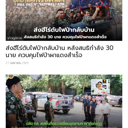
ข่าวภูมิภาค
ส่งฮีโร่ดับไฟป่ากลับบ้าน หลังสนธิกำลัง 30
นาย ควบคุมไฟป่าผาแดงสำเร็จ
21 เมษายน 2569