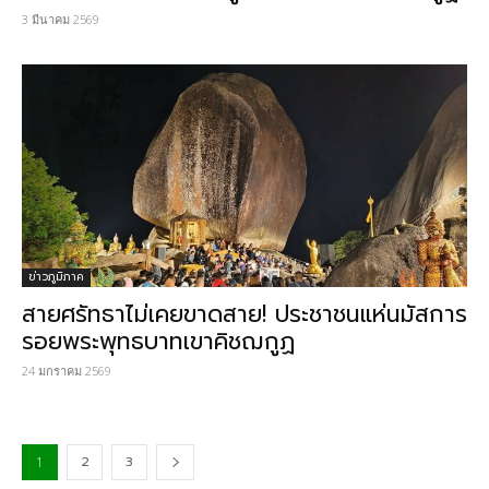
3 มีนาคม 2569
ข่าวภูมิภาค
สายศรัทธาไม่เคยขาดสาย! ประชาชนแห่นมัสการ
รอยพระพุทธบาทเขาคิชฌกูฏ
24 มกราคม 2569
2
3
1