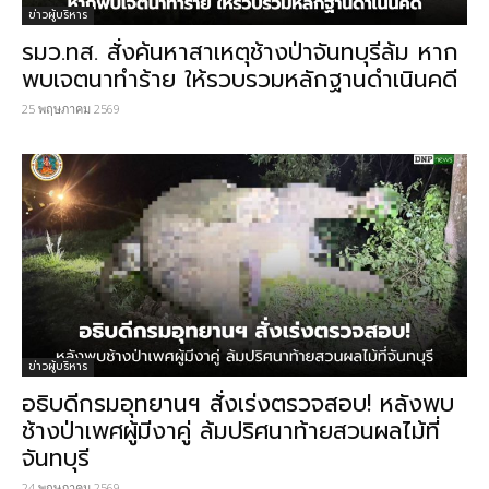
ข่าวผู้บริหาร
รมว.ทส. สั่งค้นหาสาเหตุช้างป่าจันทบุรีล้ม หาก
พบเจตนาทำร้าย ให้รวบรวมหลักฐานดำเนินคดี
25 พฤษภาคม 2569
ข่าวผู้บริหาร
อธิบดีกรมอุทยานฯ สั่งเร่งตรวจสอบ! หลังพบ
ช้างป่าเพศผู้มีงาคู่ ล้มปริศนาท้ายสวนผลไม้ที่
จันทบุรี
24 พฤษภาคม 2569