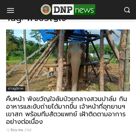
แท็ก
พังขวัญใจ
Tag:
พังขวัญใจ
ข่าวภูมิภาค
คืบหน้า พังขวัญใจล้มป่วยกลางสวนปาล์ม กิน
อาหารและขับถ่ายได้มากขึ้น เจ้าหน้าที่อุทยานฯ
เขาสก พร้อมทีมสัตวแพทย์ เฝ้าติดตามอาการ
อย่างต่อเนื่อง
12 มิถุนายน 2568