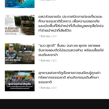
ขสป.ห้วยขาแข้ง ประกาศปิดการท่องเที่ยวและ
ศึกษาธรรมชาติชั่วคราว เพื่อความปลอดภัย
และเปิดพื้นที่ให้เจ้าหน้าที่เก็บข้อมูลเหตุเสือโคร่ง
ทำร้ายเจ้าหน้าที่เสียชีวิต
7 สิงหาคม 2569
“รมว.สุชาติ” ชื่นชม​ จนท.อช.พุเตย​ ขยายผล
จับชายลอบตัดไม้ฉนวนหวงห้าม พร้อมเลื่อยโซ่
ยนต์และยาบ้า
7 สิงหาคม 2569
อุทยานแห่งชาติภูเรือพาเยาวชนเรียนรู้คุณค่า
ทรัพยากรธรรมชาติ ผ่านกิจกรรมเดินศึกษา
ธรรมชาติ
7 สิงหาคม 2569