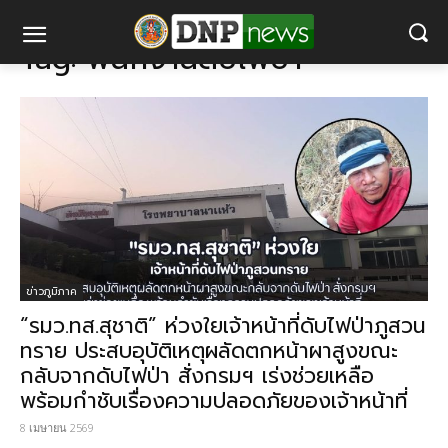
แท็ก
พนักงานดับไฟป่า
Tag:
พนักงานดับไฟป่า
ข่าวภูมิภาค
“รมว.ทส.สุชาติ” ห่วงใย​เจ้าหน้าที่ดับไฟป่าภูสวน
ทราย ประสบอุบัติเหตุผลัดตกหน้าผาสูงขณะ
กลับจากดับไฟป่า​ สั่งกรมฯ เร่งช่วยเหลือ​
พร้อมกำชับเรื่องความปลอดภัยของเจ้าหน้าที่
8 เมษายน 2569