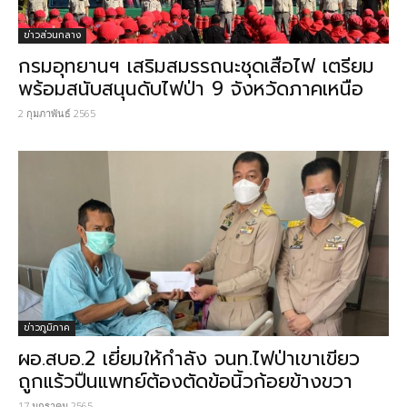
ข่าวส่วนกลาง
กรมอุทยานฯ เสริมสมรรถนะชุดเสือไฟ เตรียม
พร้อมสนับสนุนดับไฟป่า 9 จังหวัดภาคเหนือ
2 กุมภาพันธ์ 2565
ข่าวภูมิภาค
ผอ.สบอ.2 เยี่ยมให้กำลัง จนท.ไฟป่าเขาเขียว
ถูกแร้วปืนแพทย์ต้องตัดข้อนิ้วก้อยข้างขวา
17 มกราคม 2565