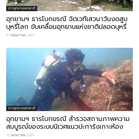
ข่าวอุทยานแห่งชาติ
อุทยานฯ ธารโบกขรณี จัดเวทีเสวนาวันงดสูบ
บุหรี่โลก ขับเคลื่อนอุทยานแห่งชาติปลอดบุหรี่
31 พฤษภาคม 2565
ข่าวอุทยานแห่งชาติ
อุทยาน​ฯ ​ธารโบกขรณี สำรวจสถานภาพความ
สมบูรณ์ของระบบนิเวศแนวปะการังเกาะห้อง
12 พฤษภาคม 2565