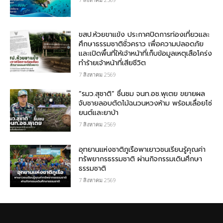
ขสป.ห้วยขาแข้ง ประกาศปิดการท่องเที่ยวและ
ศึกษาธรรมชาติชั่วคราว เพื่อความปลอดภัย
และเปิดพื้นที่ให้เจ้าหน้าที่เก็บข้อมูลเหตุเสือโคร่ง
ทำร้ายเจ้าหน้าที่เสียชีวิต
7 สิงหาคม 2569
“รมว.สุชาติ” ชื่นชม​ จนท.อช.พุเตย​ ขยายผล
จับชายลอบตัดไม้ฉนวนหวงห้าม พร้อมเลื่อยโซ่
ยนต์และยาบ้า
7 สิงหาคม 2569
อุทยานแห่งชาติภูเรือพาเยาวชนเรียนรู้คุณค่า
ทรัพยากรธรรมชาติ ผ่านกิจกรรมเดินศึกษา
ธรรมชาติ
7 สิงหาคม 2569