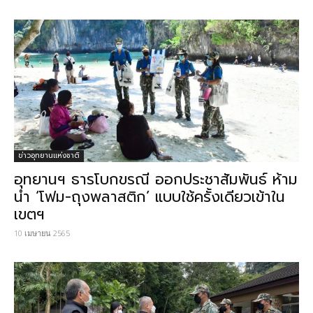
ข่าวอุทยานแห่งชาติ
อุทยานฯ ธารโบกขรณี ออกประชาสัมพันธ์ ห้าม
นำ ‘โฟม-ถุงพลาสติก’ แบบใช้ครั้งเดียวเข้าใน
เขตฯ
10 เมษายน 2565