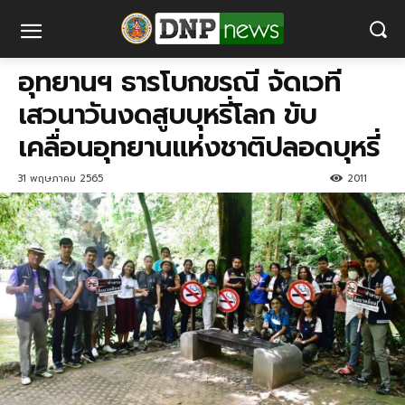
อุทยานฯ ธารโบกขรณี จัดเวที
เสวนาวันงดสูบบุหรี่โลก ขับ
เคลื่อนอุทยานแห่งชาติปลอดบุหรี่
31 พฤษภาคม 2565
2011