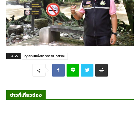
TAGS
อุทยานแห่งชาติธารโบกขรณี
ข่าวที่เกี่ยวข้อง