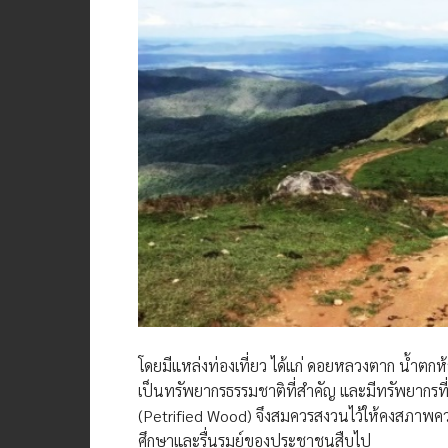
โดยมีแหล่งท่องเที่ยว ได้แก่ ดอยหลวงตาก น้ำตกห
เป็นทรัพยากรธรรมชาติที่สำคัญ และมีทรัพยากรที่
(Petrified Wood) จึงสมควรสงวนไว้ให้คงสภาพควา
ศึกษาและรื่นรมย์ของประชาชนสืบไป