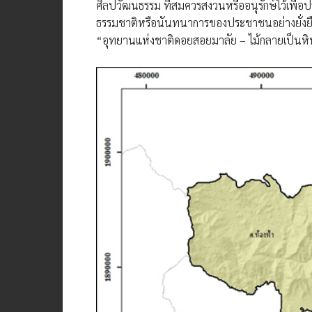
ศิลปวัฒนธรรม ที่สมควรสงวนหรืออนุรักษ์ไว้เพื่อ
ธรรมชาติหรือนันทนาการของประชาชนอย่างยั่งยืน
“อุทยานแห่งชาติดอยสอยมาลัย – ไม้กลายเป็นห