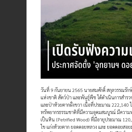
วันที่ 9 กันยายน 2565 นายสมศักดิ์ สกุลวรรณรัก
แห่งชาติ สัตว์ป่า และพันธุ์พืช ได้ดำเนินการสำรวจ
และป่าห้วยตากฝั่งขวา เนื้อที่ประมาณ 222,140 ไร
ทรัพยากรธรรมชาติที่มีความอุดมสมบูรณ์ มีควา
เป็นหิน (Petrified Wood) ที่มีอายุประมาณ 120
ไข แก่งห้วยตาก ยอดดอยหลวง และ ยอดดอยสอยมาลั