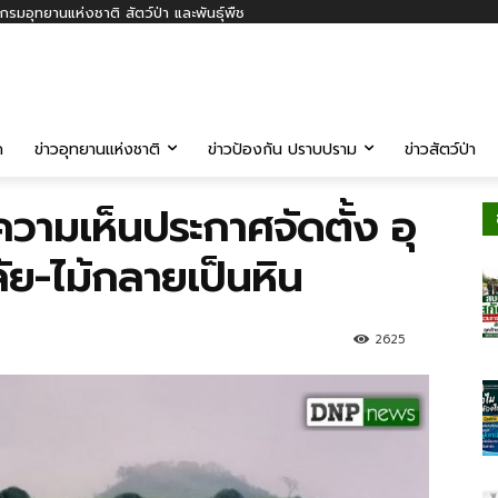
รมอุทยานแห่งชาติ สัตว์ป่า และพันธุ์พืช
ค
ข่าวอุทยานแห่งชาติ
ข่าวป้องกัน ปราบปราม
ข่าวสัตว์ป่า
วามเห็นประกาศจัดตั้ง อุ
-ไม้กลายเป็นหิน
2625