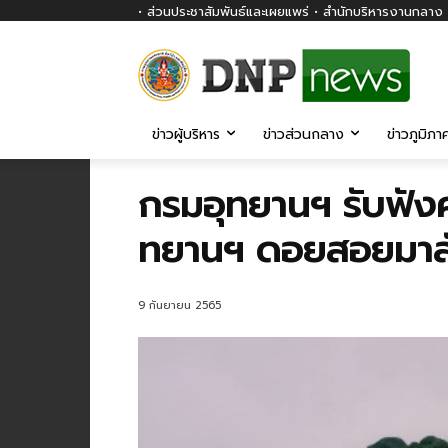
• ส่วนประชาสัมพันธ์และเผยแพร่ • สำนักบริหารงานกลาง ก
ข่าวผู้บริหาร
ข่าวส่วนกลาง
ข่าวภูมิภา
กรมอุทยานฯ รับฟังค
ทยานฯ ดอยสอยมาลัย
9 กันยายน 2565