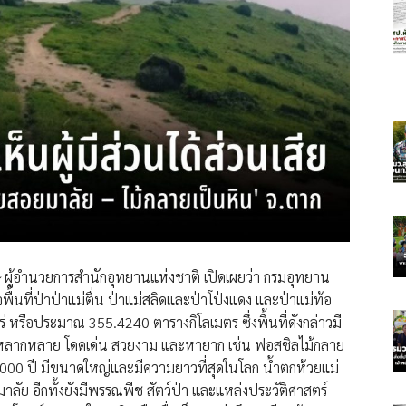
ษ์ ผู้อำนวยการสำนักอุทยานแห่งชาติ เปิดเผยว่า กรมอุทยาน
พื้นที่ป่าป่าแม่ตื่น ป่าแม่สลิดและป่าโป่งแดง และป่าแม่ท้อ
่ หรือประมาณ 355.4240 ตารางกิโลเมตร ซึ่งพื้นที่ดังกล่าวมี
มหลากหลาย โดดเด่น สวยงาม และหายาก เช่น ฟอสซิลไม้กลาย
,000 ปี มีขนาดใหญ่และมีความยาวที่สุดในโลก น้ำตกห้วยแม่
ย อีกทั้งยังมีพรรณพืช สัตว์ป่า และแหล่งประวัติศาสตร์