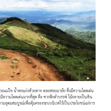
้วยแม่ไข น้ำตกแก่งห้วยตาก ดอยสอยมาลัย ซึ่งมีความโดดเด่น
มีความโดดเด่นมากที่สุด คือ ซากดึกดำบรรพ์ ไม้กลายเป็นหิน
มอุดมสมบูรณ์เพื่อคุ้มครองระบบนิเวศไว้เป็นประโยชน์แก่การ