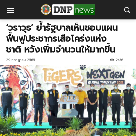
‘วราวุธ’ ย้ำรัฐบาลเห็นชอบแผน
ฟื้นฟูประชากรเสือโคร่งแห่ง
ชาติ หวังเพิ่มจำนวนให้มากขึ้น
29 กรกฎาคม 2565
2436