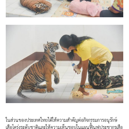
ในส่วนของประเทศไทยได้ให้ความสำคัญต่อกิจกรรมการอนุรักษ์
เสือโคร่งระดับชาติและให้ความเห็นชอบในแผนฟื้นฟูประชากรเสือ