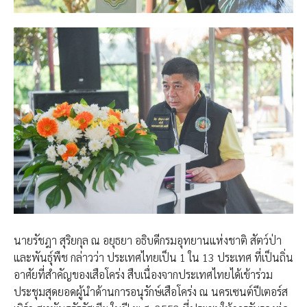
นายรัชฎา สุริยกุล ณ อยุธยา อธิบดีกรมอุทยานแห่งชาติ สัตว์ป่า
และพันธุ์พืช กล่าวว่า ประเทศไทยเป็น 1 ใน 13 ประเทศ ที่เป็นถิ่น
อาศัยที่สำคัญของเสือโคร่ง สืบเนื่องจากประเทศไทยได้เข้าร่วม
ประชุมสุดยอดผู้นำด้านการอนุรักษ์เสือโคร่ง ณ นครเซนต์ปีเตอร์ส