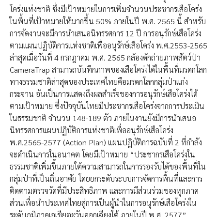
โคร่งแห่งชาติ ซึ่งมีเป้าหมายในการเพิ่มจำนวนประชากรเสือโคร่ง
ในพื้นที่เป้าหมายให้มากขึ้น 50% ภายในปี พ.ศ. 2565 นี้ สำหรับ
การจัดงานจะมีการนำเสนอนิทรรศการ 12 ปี การอนุรักษ์เสือโคร่ง
ตามแผนปฏิบัติการแห่งชาติเพื่ออนุรักษ์เสือโคร่ง พ.ศ.2553-2565
ล่าสุดเมื่อวันที่ 4 กรกฎาคม พ.ศ. 2565 กล้องดักถ่ายภาพสัตว์ป่า
CameraTrap สามารถบันทึกภาพของเสือโคร่งได้ในพื้นที่มรดกโลก
ทางธรรมชาติล่าสุดของประเทศไทยคือมรดกโลกกลุ่มป่าแก่ง
กระจาน อันเป็นการแสดงถึงผลสำเร็จของการอนุรักษ์เสือโคร่งได้
ตามเป้าหมาย ซึ่งปัจจุบันไทยมีประชากรเสือโคร่งจากการประเมิน
ในธรรมชาติ จำนวน 148-189 ตัว ภายในงานยังมีการนำเสนอ
นิทรรศการแผนปฏิบัติการแห่งชาติเพื่ออนุรักษ์เสือโคร่ง
พ.ศ.2565-2577 (Action Plan) แผนปฏิบัติการฉบับที่ 2 ที่กำลัง
จะดำเนินการในอนาคต โดยมีเป้าหมาย “ประชากรเสือโคร่งใน
ธรรมชาติเพิ่มขึ้นภายใต้ความสามารถในการรองรับได้ของพื้นที่ใน
กลุ่มป่าที่เป็นถิ่นอาศัย โดยยกระดับระบบการจัดการพื้นที่และการ
ติดตามตรวจวัดที่มีประสิทธิภาพ และการมีส่วนร่วมของทุกภาค
ส่วนเพื่อนำประเทศไทยสู่การเป็นผู้นำในการอนุรักษ์เสือโคร่งใน
ระดับภูมิภาคเอเชียตะวันออกเฉียงใต้ ภายในปี พ.ศ. 2577”