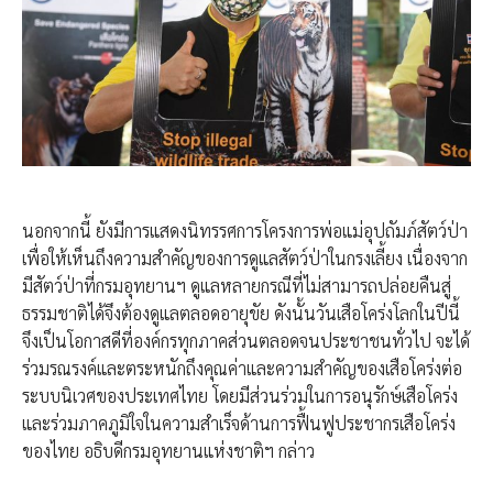
นอกจากนี้ ยังมีการแสดงนิทรรศการโครงการพ่อแม่อุปถัมภ์สัตว์ป่า
เพื่อให้เห็นถึงความสำคัญของการดูแลสัตว์ป่าในกรงเลี้ยง เนื่องจาก
มีสัตว์ป่าที่กรมอุทยานฯ ดูแลหลายกรณีที่ไม่สามารถปล่อยคืนสู่
ธรรมชาติได้จึงต้องดูแลตลอดอายุขัย ดังนั้นวันเสือโคร่งโลกในปีนี้
จึงเป็นโอกาสดีที่องค์กรทุกภาคส่วนตลอดจนประชาชนทั่วไป จะได้
ร่วมรณรงค์และตระหนักถึงคุณค่าและความสำคัญของเสือโคร่งต่อ
ระบบนิเวศของประเทศไทย โดยมีส่วนร่วมในการอนุรักษ์เสือโคร่ง
และร่วมภาคภูมิใจในความสำเร็จด้านการฟื้นฟูประชากรเสือโคร่ง
ของไทย อธิบดีกรมอุทยานแห่งชาติฯ กล่าว