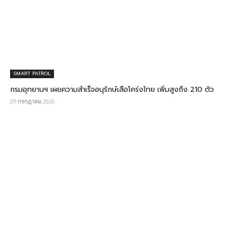
SMART PATROL
กรมอุทยานฯ เผยความสำเร็จอนุรักษ์เสือโคร่งไทย เพิ่มสูงถึง 210 ตัว
29 กรกฎาคม 2026