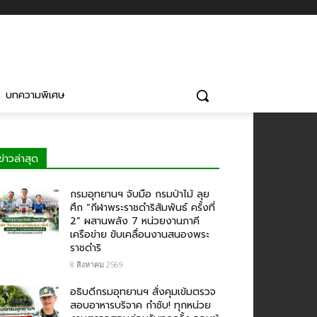
บทความพิเศษ
ข่าวล่าสุด
กรมอุทยานฯ จับมือ กรมป่าไม้ ลุย
ศึก “กีฬาพระราชดำริสัมพันธ์ ครั้งที่
2” ผสานพลัง 7 หน่วยงานภาคี
เครือข่าย ขับเคลื่อนงานสนองพระ
ราชดำริ
8 สิงหาคม 2569
อธิบดีกรมอุทยานฯ สั่งคุมเข้มตรวจ
สอบอาหารบริจาค​ กำชับ! ทุกหน่วย