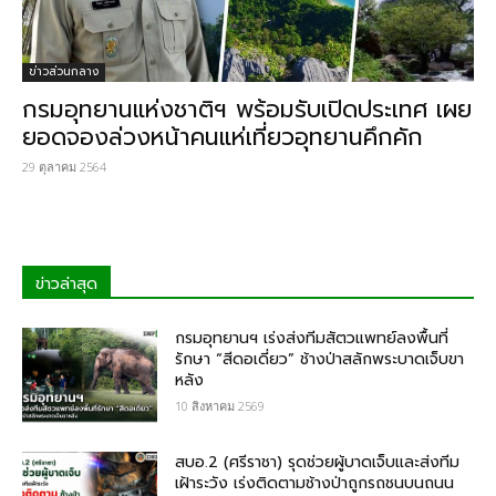
ข่าวส่วนกลาง
กรมอุทยานแห่งชาติฯ พร้อมรับเปิดประเทศ เผย
ยอดจองล่วงหน้าคนแห่เที่ยวอุทยานคึกคัก
29 ตุลาคม 2564
ข่าวล่าสุด
กรมอุทยานฯ เร่งส่งทีมสัตวแพทย์ลงพื้นที่
รักษา “สีดอเดี่ยว” ช้างป่าสลักพระบาดเจ็บขา
หลัง
10 สิงหาคม 2569
สบอ.2 (ศรีราชา) รุดช่วยผู้บาดเจ็บและส่งทีม
เฝ้าระวัง เร่งติดตามช้างป่าถูกรถชนบนถนน