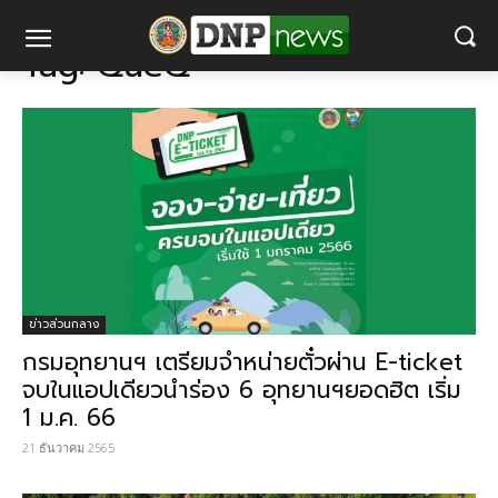
แท็ก
QueQ
Tag:
QueQ
ข่าวส่วนกลาง
กรมอุทยานฯ เตรียมจำหน่ายตั๋วผ่าน E-ticket
จบในแอปเดียวนำร่อง 6 อุทยานฯยอดฮิต เริ่ม
1 ม.ค. 66
21 ธันวาคม 2565