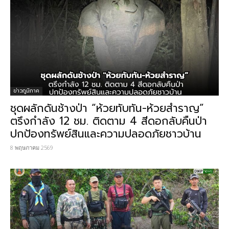
ข่าวภูมิภาค
ชุดผลักดันช้างป่า “ห้วยทับทัน-ห้วยสำราญ”
ตรึงกำลัง 12 ชม. ติดตาม 4 สีดอกลับคืนป่า
ปกป้องทรัพย์สินและความปลอดภัยชาวบ้าน
8 พฤษภาคม 2569