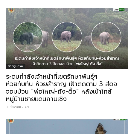
ข่าวภูมิภาค
ระดมกำลังเจ้าหน้าที่เขตรักษาพันธุ์ฯ
ห้วยทับทัน-ห้วยสำราญ เฝ้าติดตาม 3 สีดอ
จอมป่วน “พ่อใหญ่-ถัง-ดื้อ” หลังเข้าใกล้
หมู่บ้านชายแดนกาบเชิง
30 มีนาคม 2569