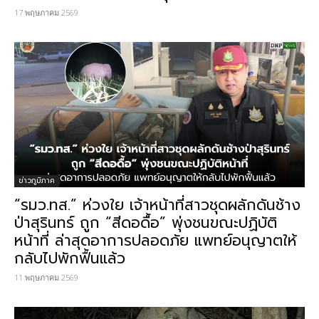
17 พฤษภาคม 2569
ข่าวภูมิภาค
“รมว.ทส.” ห่วงใย เจ้าหน้าที่สาวชุดผลักดันช้าง
ป่าสุรินทร์ ถูก “สีดอดื้อ” พุ่งชนขณะปฏิบัติ
หน้าที่ ล่าสุดอาการปลอดภัย แพทย์อนุญาตให้
กลับไปพักฟื้นแล้ว
11 พฤษภาคม 2569