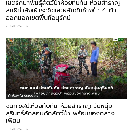
เขตรักษาพันธุ์สัตว์ป่าห้วยทับทัน-ห้วยสำราญ
สนธิกำลังเฝ้าระวังและผลักดันช้างป่า 4 ตัว
ออกนอกเขตพื้นที่อนุรักษ์
23 เมษายน 2569
ข่าวป้องกัน ปราบปราม
จนท.ขสป.ห้วยทับทัน-ห้วยสำราญ​ จับหนุ่ม
สุรินทร์ลักลอบดักสัตว์ป่า พร้อมของกลาง
เพียบ
19 เมษายน 2569