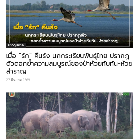
ข่าวภูมิภาค
เมื่อ “รัก” คืนรัง นกกระเรียนพันธุ์ไทย ปรากฏ
ตัวตอกย้ำความสมบูรณ์ของป่าห้วยทับทัน-ห้วย
สำราญ
27 มีนาคม 2569