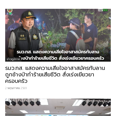
ข่าวภูมิภาค
รมว.ทส. แสดงความเสียใจอาสาสมัครทับลาน
ถูกช้างป่าทำร้ายเสียชีวิต สั่งเร่งเยียวยา
ครอบครัว
2 พฤษภาคม 2569