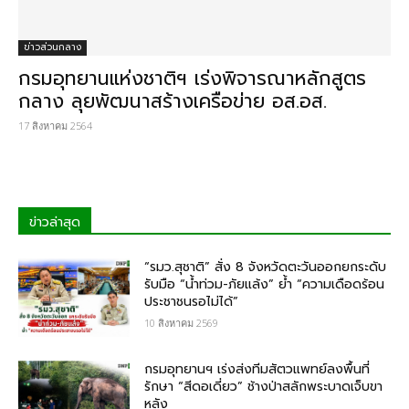
ข่าวส่วนกลาง
กรมอุทยานแห่งชาติฯ เร่งพิจารณาหลักสูตร
กลาง ลุยพัฒนาสร้างเครือข่าย อส.อส.
17 สิงหาคม 2564
ข่าวล่าสุด
“รมว.สุชาติ” สั่ง 8 จังหวัดตะวันออกยกระดับ
รับมือ “น้ำท่วม-ภัยแล้ง” ย้ำ “ความเดือดร้อน
ประชาชนรอไม่ได้”
10 สิงหาคม 2569
กรมอุทยานฯ เร่งส่งทีมสัตวแพทย์ลงพื้นที่
รักษา “สีดอเดี่ยว” ช้างป่าสลักพระบาดเจ็บขา
หลัง