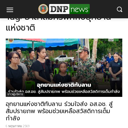
แท็ก
อาสาสมัครพิทักษ์อุทยานแห่งชาติ
Tag:
อาสาสมัครพิทักษ์อุทยาน
แห่งชาติ
ข่าวผู้บริหาร
อุทยานแห่งชาติทับลาน ร่วมใจส่ง อส.อช. สู่
สัมปรายภพ พร้อมช่วยเหลือสวัสดิการเต็ม
กำลัง
6 พฤษภาคม 2569