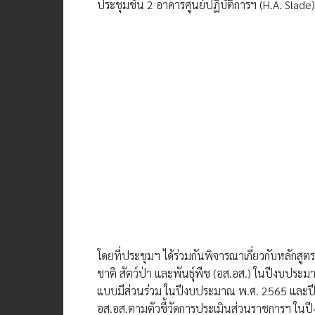
ประชุมชั้น 2 อาคารศูนย์ปฏิบัติการฯ (H.A. Slade)
โดยที่ประชุมฯ ได้ร่วมกันพิจารณาเกี่ยวกับหลักส
ชาติ สัตว์ป่า และพันธุ์พืช (อส.อส.) ในปีงบปร
แบบมีส่วนร่วม ในปีงบประมาณ พ.ศ. 2565 และ
อส.อส.ตามตัวชี้วัดการประเมินส่วนราชการฯ ใน