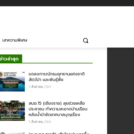
บทความพิเศษ
ข่าวล่าสุด
แถลงการณ์กรมอุทยานแห่งชาติ
สัตว์ป่า และพันธุ์พืช
5 สิงหาคม 2569
สบอ.15 (เชียงราย) ลุยช่วยเหลือ
ประชาชน ทำความสะอาดบ้านเรือน
หลังน้ำป่าซัดเทศบาลบุญเรือง
5 สิงหาคม 2569