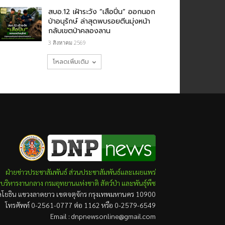
สบอ.12 เฝ้าระวัง “เสือปิ่น” ออกนอก
ป่าอนุรักษ์ ล่าสุดพบรอยตีนมุ่งหน้า
กลับเขตป่าคลองลาน
3 สิงหาคม 2569
โหลดเพิ่มเติม
ฝ่ายข่าวประชาสัมพันธ์ ส่วนประชาสัมพันธ์และเผยแพร่
บริหารงานกลาง กรมอุทยานแห่งชาติ สัตว์ป่า และพันธุ์พืช
ยธิน แขวงลาดยาว เขตจตุจักร กรุงเทพมหานคร 10900
โทรศัพท์ 0-2561-0777 ต่อ 1162 หรือ 0-2579-6549
Email : dnpnewsonline@gmail.com