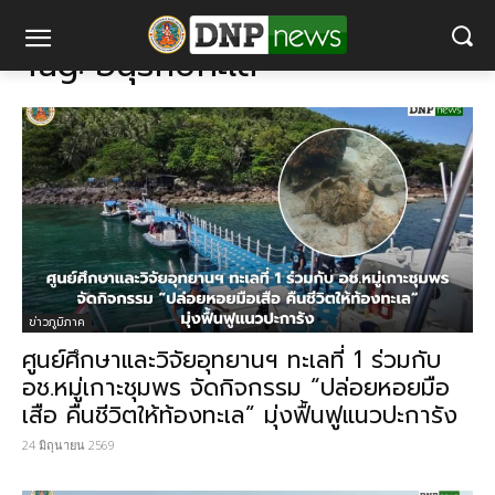
แท็ก
อนุรักษ์ทะเล
Tag:
อนุรักษ์ทะเล
ข่าวภูมิภาค
ศูนย์ศึกษาและวิจัยอุทยานฯ ทะเลที่ 1 ร่วมกับ
อช.หมู่เกาะชุมพร จัดกิจกรรม “ปล่อยหอยมือ
เสือ คืนชีวิตให้ท้องทะเล” มุ่งฟื้นฟูแนวปะการัง
24 มิถุนายน 2569