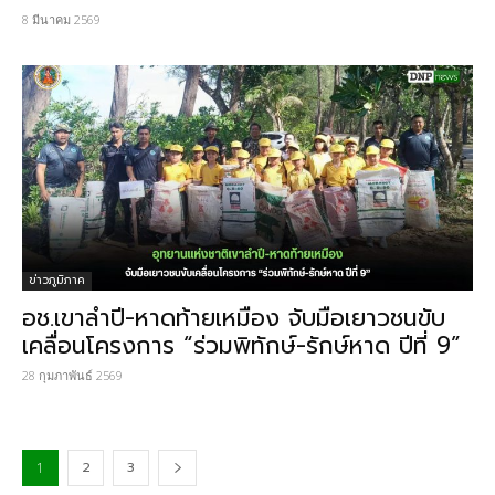
8 มีนาคม 2569
ข่าวภูมิภาค
อช.เขาลำปี-หาดท้ายเหมือง จับมือเยาวชนขับ
เคลื่อนโครงการ “ร่วมพิทักษ์-รักษ์หาด ปีที่ 9”
28 กุมภาพันธ์ 2569
2
3
1