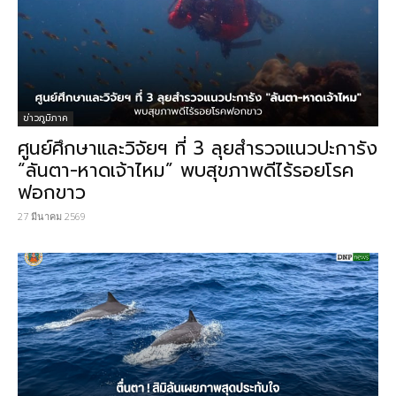
ข่าวภูมิภาค
ศูนย์ศึกษาและวิจัยฯ ที่ 3 ลุยสำรวจแนวปะการัง
“ลันตา-หาดเจ้าไหม” พบสุขภาพดีไร้รอยโรค
ฟอกขาว
27 มีนาคม 2569