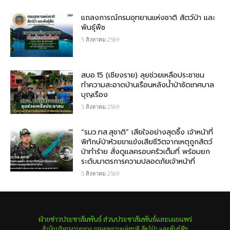
แถลงการณ์กรมอุทยานแห่งชาติ สัตว์ป่า และ
พันธุ์พืช
5 สิงหาคม 2569
สบอ.15 (เชียงราย) ลุยช่วยเหลือประชาชน
ทำความสะอาดบ้านเรือนหลังน้ำป่าซัดเทศบาล
บุญเรือง
5 สิงหาคม 2569
“รมว.ทส.สุชาติ” เสียใจอย่างสุดซึ้ง เจ้าหน้าที่
พิทักษ์ป่าห้วยขาแข้งเสียชีวิตจากเหตุถูกสัตว์
ป่าทำร้าย สั่งดูแลครอบครัวเต็มที่ พร้อมยก
ระดับมาตรการความปลอดภัยเจ้าหน้าที่
5 สิงหาคม 2569
ฝ่ายข่าวประชาสัมพันธ์ ส่วนประชาสัมพันธ์และเผยแพร่
สำนักบริหารงานกลาง กรมอุทยานแห่งชาติ สัตว์ป่า และพันธุ์พืช