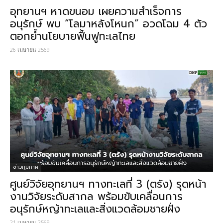
อุทยานฯ หาดขนอม เผยความสำเร็จการ
อนุรักษ์ พบ “โลมาหลังโหนก” อวดโฉม 4 ตัว
ตอกย้ำนโยบายฟื้นฟูทะเลไทย
26 เมษายน 2569
ข่าวภูมิภาค
ศูนย์วิจัยอุทยานฯ ทางทะเลที่ 3 (ตรัง) รุดหน้า
งานวิจัยระดับสากล พร้อมขับเคลื่อนการ
อนุรักษ์หญ้าทะเลและสิ่งแวดล้อมชายฝั่ง
21 เมษายน 2569