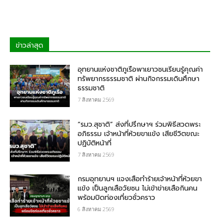
ข่าวล่าสุด
อุทยานแห่งชาติภูเรือพาเยาวชนเรียนรู้คุณค่า
ทรัพยากรธรรมชาติ ผ่านกิจกรรมเดินศึกษา
ธรรมชาติ
7 สิงหาคม 2569
“รมว.สุชาติ” ส่งที่ปรึกษาฯ ร่วมพิธีสวดพระ
อภิธรรม เจ้าหน้าที่ห้วยขาแข้ง เสียชีวิตขณะ
ปฏิบัติหน้าที่
7 สิงหาคม 2569
กรม​อุทยานฯ แจงเสือทำร้ายเจ้าหน้าที่ห้วยขา
แข้ง เป็นลูกเสือวัยซน ไม่เข้าข่ายเสือกินคน
พร้อมปิดท่องเที่ยวชั่วคราว
6 สิงหาคม 2569