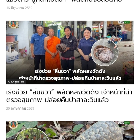
16 มิถุนายน 2569
ข่าวภูมิภาค
เร่งช่วย “ลิ่นชวา” พลัดหลงวัดดัง เจ้าหน้าที่นำ
ตรวจสุขภาพ-ปล่อยคืนป่าสาละวินแล้ว
30 พฤษภาคม 2569