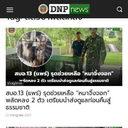
แท็ก
สัตว์ป่าพลัดหลง
Tag:
สัตว์ป่าพลัดหลง
ข่าวภูมิภาค
สบอ.13 (แพร่) รุดช่วยเหลือ “หมาจิ้งจอก”
พลัดหลง 2 ตัว เตรียมนำส่งดูแลก่อนคืนสู่
ธรรมชาติ
22 กรกฎาคม 2569