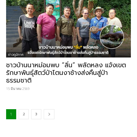
ข่าวภูมิภาค
ชาวบ้านนาหม่อมพบ “ลิ่น” พลัดหลง แจ้งเขต
รักษาพันธุ์สัตว์ป่าโตนงาช้างส่งคืนสู่ป่า
ธรรมชาติ
15 มีนาคม 2569
2
3
1