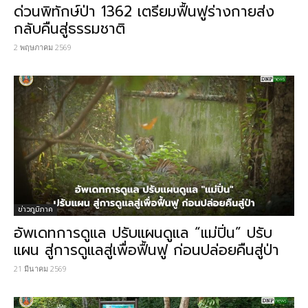
ด่วนพิทักษ์ป่า 1362 เตรียมฟื้นฟูร่างกายส่ง
กลับคืนสู่ธรรมชาติ
2 พฤษภาคม 2569
ข่าวภูมิภาค
อัพเดทการดูแล ปรับแผนดูแล “แม่ปิ่น” ปรับ
แผน สู่การดูแลสู่เพื่อฟื้นฟู ก่อนปล่อยคืนสู่ป่า
21 มีนาคม 2569