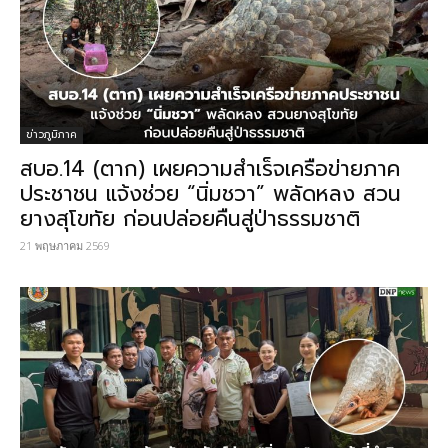
ข่าวภูมิภาค
สบอ.14 (ตาก) เผยความสำเร็จเครือข่ายภาค
ประชาชน แจ้งช่วย “นิ่มชวา” พลัดหลง สวน
ยางสุโขทัย ก่อนปล่อยคืนสู่ป่าธรรมชาติ
21 พฤษภาคม 2569