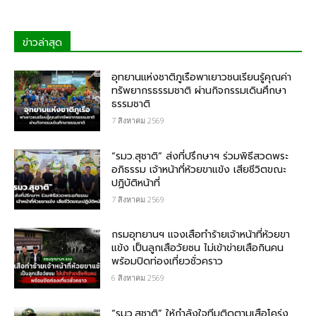
ข่าวล่าสุด
อุทยานแห่งชาติภูเรือพาเยาวชนเรียนรู้คุณค่า
ทรัพยากรธรรมชาติ ผ่านกิจกรรมเดินศึกษา
ธรรมชาติ
7 สิงหาคม 2569
“รมว.สุชาติ” ส่งที่ปรึกษาฯ ร่วมพิธีสวดพระ
อภิธรรม เจ้าหน้าที่ห้วยขาแข้ง เสียชีวิตขณะ
ปฏิบัติหน้าที่
7 สิงหาคม 2569
กรม​อุทยานฯ แจงเสือทำร้ายเจ้าหน้าที่ห้วยขา
แข้ง เป็นลูกเสือวัยซน ไม่เข้าข่ายเสือกินคน
พร้อมปิดท่องเที่ยวชั่วคราว
6 สิงหาคม 2569
“รมว.สุชาติ” ให้กำลังใจทีมติดตามเสือโคร่ง