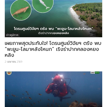
ข่าวภูมิภาค
เผยภาพสุดประทับใจ! โดรนศูนย์วิจัยฯ ตรัง พบ
“พะยูน-โลมาหลังโหนก” เริงร่าปากคลองหยง
หลิง
2 เมษายน 2569