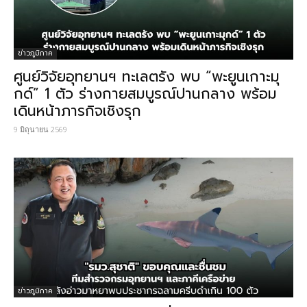
ข่าวภูมิภาค
ศูนย์วิจัยอุทยานฯ ทะเลตรัง พบ “พะยูนเกาะมุ
กด์” 1 ตัว ร่างกายสมบูรณ์ปานกลาง พร้อม
เดินหน้าภารกิจเชิงรุก
9 มิถุนายน 2569
ข่าวภูมิภาค