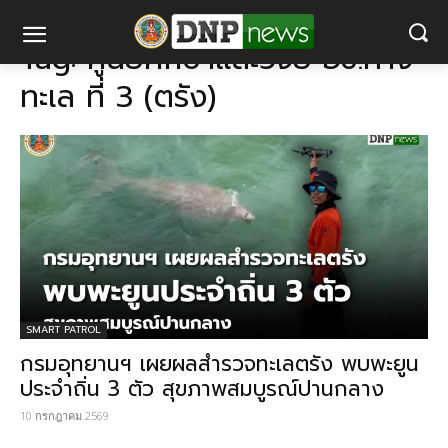
แท็ก
ศูนย์ศึกษาและวิจัย อช.ทางทะเล ที่ 3 (ตรัง)
Tag:
ศูนย์ศึกษาและวิจัย อช.ทาง
ทะเล ที่ 3 (ตรัง)
SMART PATROL
กรมอุทยานฯ เผยผลสำรวจทะเลตรัง พบพะยูน
ประจำถิ่น 3 ตัว สุขภาพสมบูรณ์ปานกลาง
10 กรกฎาคม 2569