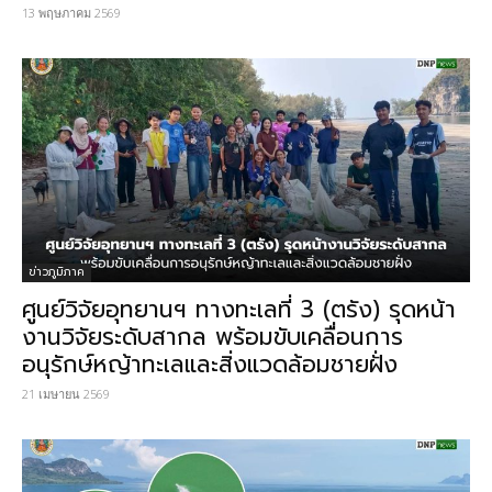
13 พฤษภาคม 2569
ข่าวภูมิภาค
ศูนย์วิจัยอุทยานฯ ทางทะเลที่ 3 (ตรัง) รุดหน้า
งานวิจัยระดับสากล พร้อมขับเคลื่อนการ
อนุรักษ์หญ้าทะเลและสิ่งแวดล้อมชายฝั่ง
21 เมษายน 2569