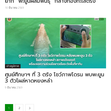
ยาก “พะยูนผสมพันธุ์” กลางท้องทะเลตรัง
10 มีนาคม 2569
ข่าวภูมิภาค
ศูนย์ศึกษาฯ ที่ 3 ตรัง โชว์ภาพโดรน พบพะยูน
3 ตัวโผล่หาดหยงหลำ
9 มีนาคม 2569
2
1