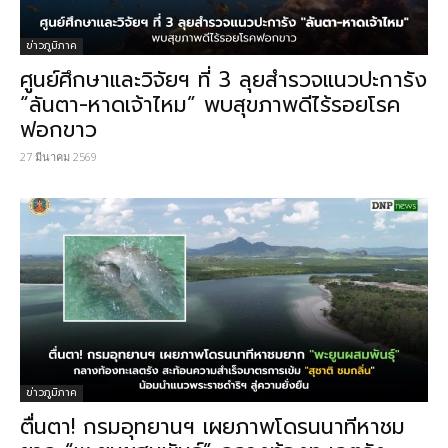
ข่าวภูมิภาค
ศูนย์ศึกษาและวิจัยฯ ที่ 3 ลุยสำรวจแนวปะการัง
“ลันตา-หาดเจ้าไหม” พบสุขภาพดีไร้รอยโรค
ฟอกขาว
27 มีนาคม 2569
ข่าวภูมิภาค
ตื่นตา! กรมอุทยานฯ เผยภาพโดรนนาทีหาชม