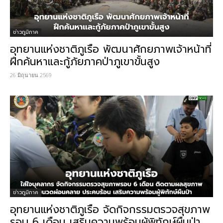
ข่าวภูมิภาค
อุทยานแห่งชาติภูเรือ พัฒนาศักยภาพเจ้าหน้าที่
ฝึกค้นหาและกู้ภัยภาคป่าภูเขาขั้นสูง
26 มิถุนายน 2569
ข่าวภูมิภาค
อุทยานแห่งชาติภูเรือ จัดกิจกรรมตรวจสุขภาพ
รอบ 6 เดือน เสริมความพร้อมผู้พิทักษ์ผืนป่า