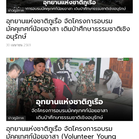
ข่าวภูมิภาค
อุทยานแห่งชาติภูเรือ จัดโครงการอบรม
มัคคุเทศก์น้อยอาสา เดินป่าศึกษาธรรมชาติเชิง
อนุรักษ์
30 เมษายน 2569
ข่าวภูมิภาค
อุทยานแห่งชาติภูเรือ จัดโครงการอบรม
มัคคุเทศก์น้อยอาสา (Volunteer Young