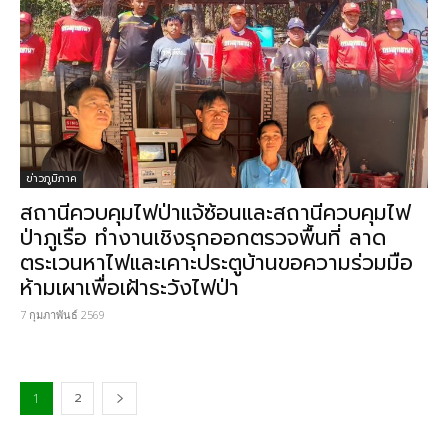
ข่าวภูมิภาค
สถานีควบคุมไฟป่าแจ้ซ้อนและสถานีควบคุมไฟ
ป่าภูเรือ ทำงานเชิงรุกออกตรวจพื้นที่ ลาด
ตระเวนหาไฟและเคาะประตูบ้านขอความร่วมมือ
ห้ามเผาเพื่อเฝ้าระวังไฟป่า
7 กุมภาพันธ์ 2569
2
1