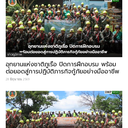
ข่าวภูมิภาค
อุทยานแห่งชาติภูเรือ ปิดการฝึกอบรม พร้อม
ต่อยอดสู่การปฏิบัติภารกิจกู้ภัยอย่างมืออาชีพ
28 มิถุนายน 2569