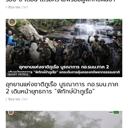
6 มิถุนายน 2569
SMART PATROL
อุทยานแห่งชาติภูเรือ บูรณาการ กอ.รมน.ภาค
2 เดินหน้ายุทธการ “พิทักษ์ป่าภูเรือ”
6 มิถุนายน 2569