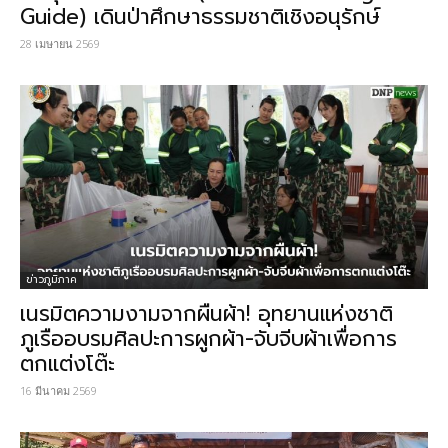
Guide) เดินป่าศึกษาธรรมชาติเชิงอนุรักษ์
28 เมษายน 2569
ข่าวภูมิภาค
เนรมิตความงามจากผืนผ้า! อุทยานแห่งชาติ
ภูเรืออบรมศิลปะการผูกผ้า-จับจีบผ้าเพื่อการ
ตกแต่งโต๊ะ
16 มีนาคม 2569