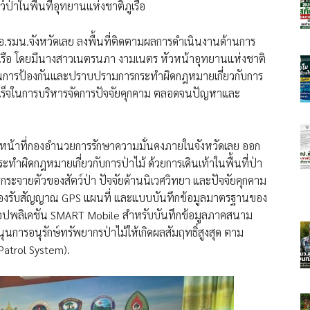
่าในพื้นที่อุทยานแห่งชาติภูเรือ
กอ.รมน.จังหวัดเลย ลงพื้นที่ติดตามผลการดำเนินงานด้านการ
ูเรือ โดยมีนางสาวเนตรนภา งามเนตร หัวหน้าอุทยานแห่งชาติ
้านการป้องกันและปราบปรามการกระทำผิดกฎหมายเกี่ยวกับการ
สำเร็จในการบริหารจัดการปัจจัยคุกคาม ตลอดจนปัญหาและ
จ้าหน้าที่กองอำนวยการรักษาความมั่นคงภายในจังหวัดเลย ออก
ผิดกฎหมายเกี่ยวกับการป่าไม้ ด้วยการเดินเท้าในพื้นที่ป่า
รกระจายตัวของสัตว์ป่า ปัจจัยด้านนิเวศวิทยา และปัจจัยคุกคาม
รื่องรับสัญญาณ GPS แผนที่ และแบบบันทึกข้อมูลมาตรฐานของ
แอปพลิเคชัน SMART Mobile สำหรับบันทึกข้อมูลภาคสนาม
นการอนุรักษ์ทรัพยากรป่าไม้ให้เกิดผลสัมฤทธิ์สูงสุด ตาม
atrol System).