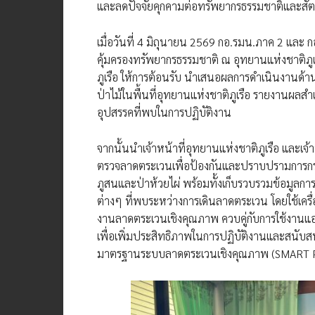
และลดปัจจัยคุกคามต่อทรัพยากรธรรมชาติและสัตว์ป
เมื่อวันที่ 4 มิถุนายน 2569 กอ.รมน.ภาค 2 และ 
คุ้มครองทรัพยากรธรรมชาติ ณ อุทยานแห่งชาติภ
ภูเรือ ให้การต้อนรับ นำเสนอผลการดำเนินงานด
ป่าไม้ในพื้นที่อุทยานแห่งชาติภูเรือ รายงานผล
อุปสรรคที่พบในการปฏิบัติงาน
จากนั้นนำเจ้าหน้าที่อุทยานแห่งชาติภูเรือ และเ
ตรวจลาดตระเวนเพื่อป้องกันและปราบปรามการกระทำ
ภูสนและป่าห้วยไผ่ พร้อมทั้งเก็บรวบรวมข้อมูลกา
ต่างๆ ที่พบระหว่างการเดินลาดตระเวน โดยใช้เค
งานลาดตระเวนเชิงคุณภาพ ควบคู่กับการใช้งาน
เพื่อเพิ่มประสิทธิภาพในการปฏิบัติงานและสนับสนุ
มาตรฐานระบบลาดตระเวนเชิงคุณภาพ (SMART P