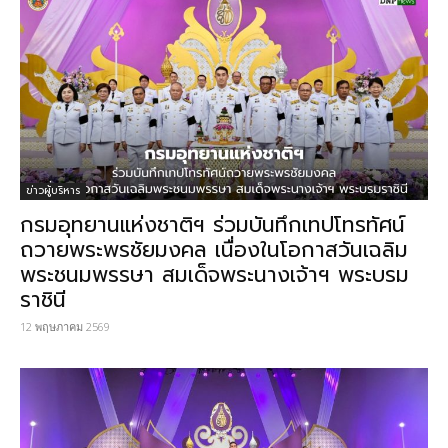
ข่าวผู้บริหาร
กรมอุทยานแห่งชาติฯ ร่วมบันทึกเทปโทรทัศน์
ถวายพระพรชัยมงคล เนื่องในโอกาสวันเฉลิม
พระชนมพรรษา สมเด็จพระนางเจ้าฯ พระบรม
ราชินี
12 พฤษภาคม 2569