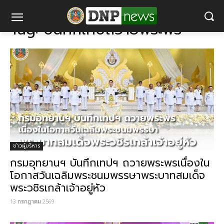
แท็ก
บันทึกเทปถวายพระพร
Tag:
บันทึกเทปถวายพระพร
ข่าวผู้บริหาร
กรมอุทยานฯ บันทึกเทปฯ ถวายพระพรเนื่องใน
โอกาสวันเฉลิมพระชนมพรรษาพระบาทสมเด็จ
พระวชิรเกล้าเจ้าอยู่หัว
13 กรกฎาคม 2569