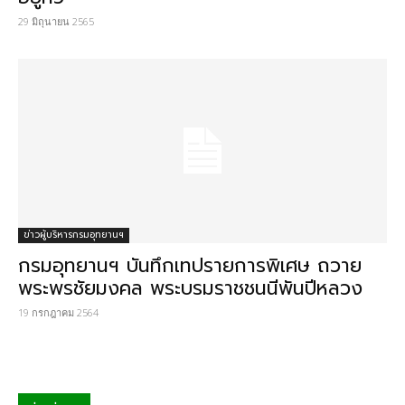
29 มิถุนายน 2565
ข่าวผู้บริหารกรมอุทยานฯ
กรมอุทยานฯ บันทึกเทปรายการพิเศษ ถวาย
พระพรชัยมงคล พระบรมราชชนนีพันปีหลวง
19 กรกฎาคม 2564