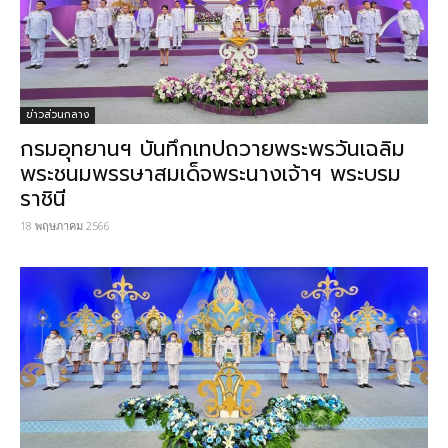
ข่าวส่วนกลาง
กรมอุทยานฯ บันทึกเทปถวายพระพรวันเฉลิม
พระชนมพรรษาสมเด็จพระนางเจ้าฯ พระบรม
ราชินี
18 พฤษภาคม 2566