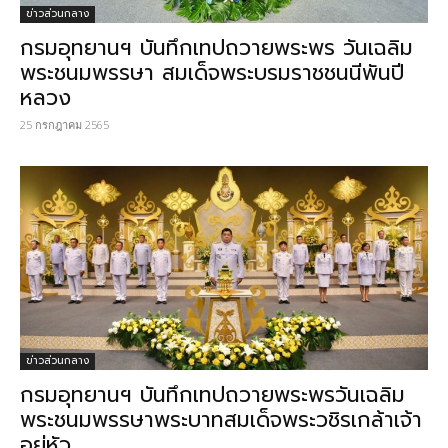
ข่าวส่วนกลาง
กรมอุทยานฯ บันทึกเทปถวายพระพร วันเฉลิม
พระชนมพรรษา สมเด็จพระบรมราชชนนีพันปี
หลวง
25 กรกฎาคม 2565
ข่าวส่วนกลาง
กรมอุทยานฯ บันทึกเทปถวายพระพรวันเฉลิม
พระชนมพรรษาพระบาทสมเด็จพระวชิรเกล้าเจ้า
อยู่หัว