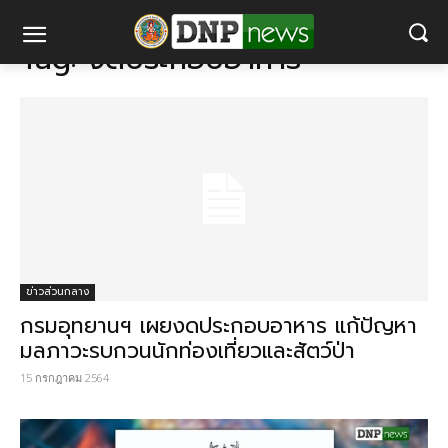
แท็ก
งดประกอบอาหาร
Tag:
งดประกอบอาหาร
ข่าวส่วนกลาง
กรมอุทยานฯ เผยงดประกอบอาหาร แก้ปัญหา
มลภาวะรบกวนนักท่องเที่ยวและสัตว์ป่า
15 กรกฎาคม 2564