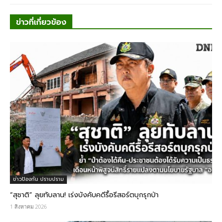
ข่าวที่เกี่ยวข้อง
ข่าวป้องกัน ปราบปราม
“สุชาติ” ลุยทับลาน! เร่งบังคับคดีรื้อรีสอร์ตบุกรุกป่า
1 สิงหาคม 2026