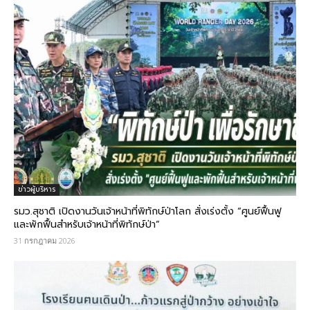
ข่าวผู้บริหาร
รมว.สุชาติ​ เปิดงานวันเจ้าหน้าที่พิทักษ์ป่าโลก​ สั่งเร่งตั้ง “ศูนย์ฟื้นฟู
และพักฟื้นสำหรับเจ้าหน้าที่พิทักษ์ป่า”
31 กรกฎาคม 2026