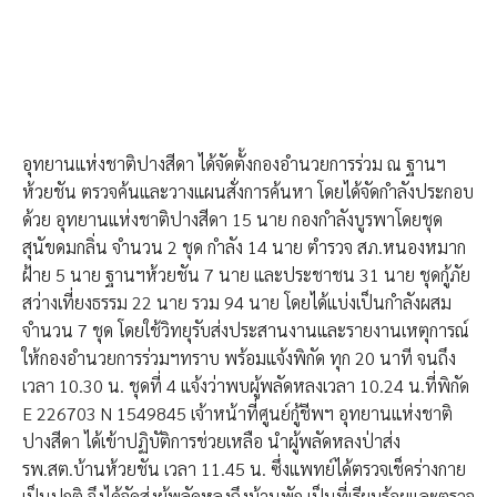
อุทยานแห่งชาติปางสีดา ได้จัดตั้งกองอำนวยการร่วม ณ ฐานฯ
ห้วยชัน ตรวจค้นและวางแผนสั่งการค้นหา โดยได้จัดกำลังประกอบ
ด้วย อุทยานแห่งชาติปางสีดา 15 นาย กองกำลังบูรพาโดยชุด
สุนัขดมกลิ่น จำนวน 2 ชุด กำลัง 14 นาย ตำรวจ สภ.หนองหมาก
ฝ้าย 5 นาย ฐานฯห้วยชัน 7 นาย และประชาชน 31 นาย ชุดกู้ภัย
สว่างเที่ยงธรรม 22 นาย รวม 94 นาย โดยได้แบ่งเป็นกำลังผสม
จำนวน 7 ชุด โดยใช้วิทยุรับส่งประสานงานและรายงานเหตุการณ์
ให้กองอำนวยการร่วมฯทราบ พร้อมแจ้งพิกัด ทุก 20 นาที จนถึง
เวลา 10.30 น. ชุดที่ 4 แจ้งว่าพบผู้พลัดหลงเวลา 10.24 น.ที่พิกัด
E 226703 N 1549845 เจ้าหน้าที่ศูนย์กู้ชีพฯ อุทยานแห่งชาติ
ปางสีดา ได้เข้าปฏิบัติการช่วยเหลือ นำผู้พลัดหลงป่าส่ง
รพ.สต.บ้านห้วยชัน เวลา 11.45 น. ซึ่งแพทย์ได้ตรวจเช็คร่างกาย
เป็นปกติ จึงได้จัดส่งผู้พลัดหลงถึงบ้านพัก เป็นที่เรียบร้อยและตรวจ