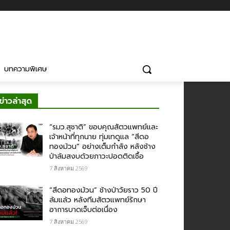
บทความพิเศษ
ข่าวล่าสุด
“รมว.สุชาติ” ขอบคุณสัตวแพทย์และ
เจ้าหน้าที่ทุกนาย ทุ่มเทดูแล “สีดอ
ทองม้วน” อย่างเต็มกำลัง หลังช้าง
ป่าล้มสงบด้วยภาวะปอดติดเชื้อ
7 สิงหาคม 2569
“สีดอทองม้วน” ช้างป่าวัยราว 50 ปี
ล้มแล้ว หลังทีมสัตวแพทย์รักษา
อาการบาดเจ็บต่อเนื่อง
7 สิงหาคม 2569