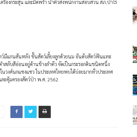
เครื่องกระสุน และมีดพร้า นำตัวส่งพนักงานสอบสวน สภ.ป่าไร่
ว์มีแกนสันหลัง ชั้นสัตว์เลี้ยงลูกด้วยนม อันดับสัตว์ฟันแทะ
ำสลับสีอ่อนอยู่ด้านข้างลำตัว จัดเป็นกระรอกดินชนิดหนึ่ง
ในวงศ์นกแซงแซว ในประเทศไทยพบได้บ่อยมากทั่วประเทศ
ละคุ้มครองสัตว์ป่า พ.ศ. 2562