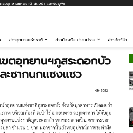
รมอุทยานแห่งชาติ สัตว์ป่า และพันธุ์พืช
ค
ข่าวอุทยานแห่งชาติ
ข่าวป้องกัน ปราบปราม
ข่าวสัตว์ป่า
นเขตอุทยานฯภูสระดอกบัว
 และซากนกแซงแซว
3032
หน้าอุทยานแห่งชาติภูสระดอกบัว จังหวัดมุกดาหาร เปิดเผย​ว่า​
ณภาพ บริเวณท้องที่ ต.ป่าไร่ อ.ดอนตาล จ.มุกดาหาร ได้จับกุม
เขตอุทยานแห่งชาติภูสระดอกบัว พบของกลางเป็น ซากกระรอก
ปลา จำนวน 1 ซาก นอกจาก​นั้นยังพบอุปกรณ์การกระทำผิด