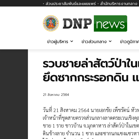
• ส่วนประชาสัมพันธ์และเผยแพร่ • สำนักบริหารงานกลาง ก
ข่าวผู้บริหาร
ข่าวส่วนกลาง
ข่าวภูมิภา
รวบชายล่าสัตว์ป่าใ
ยึดซากกระรอกดิน
21 สิงหาคม 2564
วันที่ 21 สิงหาคม 2564 นายเอกชัย เพ็ชรัตน์ หัว
เจ้า​หน้าที่​ชุดสายตรวจส่วนกลางลาดตระเวนเชิงคุ
ชาย 1 ราย ชาวบ้าน จ.มุกดาหาร ล่าสัตว์ป่าใน
ดินข้างลาย จำนวน 1 ซาก และซากนกแซงแซวหาง