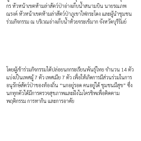
กร หัวหน้าเขตห้ามล่าสัตว์ป่าอ่างเก็บน้ำสนามบิน นายรณภพ
ณรงค์ หัวหน้าเขตห้ามล่าสัตว์ป่าภูเขาไฟกระโดง และผู้นำชุมชน
ร่วมกิจกรรม ณ บริเวณอ่างเก็บน้ำห้วยจระเข้มาก จังหวัดบุรีรัมย์
โดยผู้เข้าร่วมกิจกรรมได้ปล่อยนกกระเรียนพันธุ์ไทย จำนวน 14 ตัว
แบ่งเป็นเพศผู้ 7 ตัว เพศเมีย 7 ตัว เพื่อให้เกิดการมีส่วนร่วมในการ
อนุรักษ์สัตว์ป่าของท้องถิ่น “นกอยู่รอด คนอยู่ได้ ชุมชนมีสุข” ซึ่ง
นกทุกตัวได้มีการตรวจสุขภาพและฝังไมโครชิพเพื่อติดตาม
พฤติกรรม การหากิน และการอาศัย