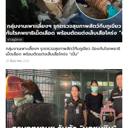
ข่าวภูมิภาค
กลุ่มงานเพาะเลี้ยงฯ รุกตรวจสุขภาพสัตว์กีบภูเขียว ป้องกันโรคพยาธิ
เม็ดเลือด พร้อมตัดแต่งเล็บเสือโคร่ง “เบิ้ม”
28 มิถุนายน 2026