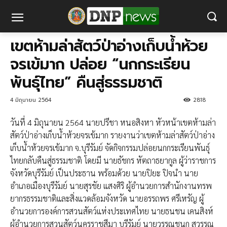
เขตห้ามล่าสัตว์ป่าอ่างเก็บน้ำห้วย
จรเข้มาก ปล่อย “นกกระเรียน
พันธุ์ไทย” คืนสู่ธรรมชาติ
4 มิถุนายน 2564
2818
วันที่ 4 มิถุนายน 2564 นายปรีชา หนอสิงหา หัวหน้าเขตห้ามล่า
สัตว์ป่าอ่างเก็บน้ำห้วยจรเข้มาก รายงานว่าเขตห้ามล่าสัตว์ป่าอ่าง
เก็บน้ำห้วยจรเข้มาก จ.บุรีรัมย์ จัดกิจกรรมปล่อยนกกระเรียนพันธุ์
ไทยกลับคืนสู่ธรรมชาติ โดยมี นายธัชกร หัตถาธยากูล ผู้ว่าราชการ
จังหวัดบุรีรัมย์ เป็นประธาน พร้อมด้วย นายปิยะ ปิจนำ นาย
อำเภอเมืองบุรีรัมย์ นายสุรชัย แสงศิริ ผู้อำนวยการสำนักงานทรพ
ยากรธรรมชาติและสิ่งแวดล้อมจังหวัด นายอรรถพร ศรีเหรัญ ผู้
อำนวยการองค์การสวนสัตว์แห่งประเทศไทย นายธนชน เคนสิงห์
ผู้อำนวยการสวนสัตว์นครราชสีมา บุรีรัมย์ นายวรรณชนก สุวรรณ