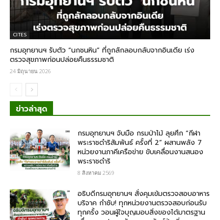
CITES
กรมอุทยานฯ รับตัว “นกชนหิน” ที่ถูกลักลอบกลับจากอินเดีย เร่ง
ตรวจสุขภาพก่อนปล่อยคืนธรรมชาติ
24 มิถุนายน 2026
ข่าวล่าสุด
กรมอุทยานฯ จับมือ กรมป่าไม้ ลุยศึก “กีฬา
พระราชดำริสัมพันธ์ ครั้งที่ 2” ผสานพลัง 7
หน่วยงานภาคีเครือข่าย ขับเคลื่อนงานสนอง
พระราชดำริ
8 สิงหาคม 2569
อธิบดีกรมอุทยานฯ สั่งคุมเข้มตรวจสอบอาหาร
บริจาค​ กำชับ! ทุกหน่วยงานตรวจสอบก่อนรับ
ทุกครั้ง วอนผู้ใจบุญมอบสิ่งของได้มาตรฐาน