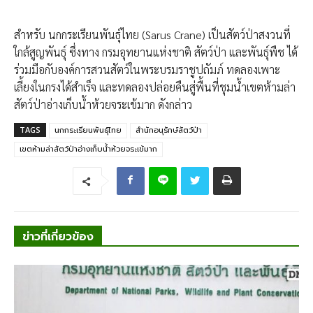
สำหรับ นกกระเรียนพันธุ์ไทย (Sarus Crane) เป็นสัตว์ป่าสงวนที่
ใกล้สูญพันธุ์ ซึ่งทาง กรมอุทยานแห่งชาติ สัตว์ป่า และพันธุ์พืช ได้
ร่วมมือกับองค์การสวนสัตว์ในพระบรมราชูปถัมภ์ ทดลองเพาะ
เลี้ยงในกรงได้สำเร็จ และทดลองปล่อยคืนสู่พื้นที่ชุมน้ำเขตห้ามล่า
สัตว์ป่าอ่างเก็บน้ำห้วยจระเข้มาก ดังกล่าว
TAGS
นกกระเรียนพันธุ์ไทย
สำนักอนุรักษ์สัตว์ป่า
เขตห้ามล่าสัตว์ป่าอ่างเก็บน้ำห้วยจระเข้มาก
ข่าวที่เกี่ยวข้อง