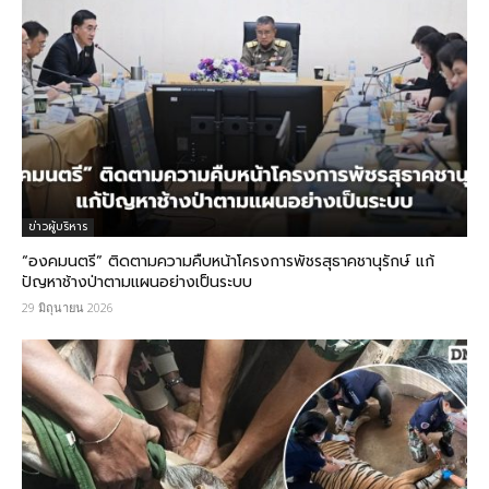
ข่าวผู้บริหาร
“องคมนตรี” ติดตามความคืบหน้าโครงการพัชรสุธาคชานุรักษ์ แก้
ปัญหาช้างป่าตามแผนอย่างเป็นระบบ
29 มิถุนายน 2026