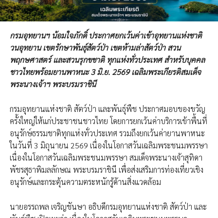
กรมอุทยานฯ น้อมใจภักดิ์ ประกาศยกเว้นค่าเข้าอุทยานแห่งชาติ
วนอุทยาน เขตรักษาพันธุ์สัตว์ป่า เขตห้ามล่าสัตว์ป่า สวน
พฤกษศาสตร์ และสวนรุกขชาติ ทุกแห่งทั่วประเทศ สำหรับบุคคล
ชาวไทยพร้อมยานพาหนะ 3 มิ.ย. 2569 เฉลิมพระเกียรติสมเด็จ
พระนางเจ้าฯ พระบรมราชินี
กรมอุทยานแห่งชาติ สัตว์ป่า และพันธุ์พืช ประกาศมอบของขวัญ
ครั้งใหญ่ให้แก่ประชาชนชาวไทย โดยการยกเว้นค่าบริการเข้าพื้นที่
อนุรักษ์ธรรมชาติทุกแห่งทั่วประเทศ รวมถึงยกเว้นค่ายานพาหนะ
ในวันที่ 3 มิถุนายน 2569 เนื่องในโอกาสวันเฉลิมพระชนมพรรษา
เนื่องในโอกาสวันเฉลิมพระชนมพรรษา สมเด็จพระนางเจ้าสุทิดา
พัชรสุธาพิมลลักษณ พระบรมราชินี เพื่อส่งเสริมการท่องเที่ยวเชิง
อนุรักษ์และกระตุ้นความตระหนักรู้ด้านสิ่งแวดล้อม
นายอรรถพล เจริญชันษา อธิบดีกรมอุทยานแห่งชาติ สัตว์ป่า และ