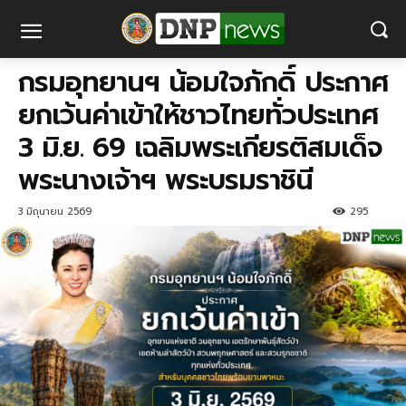
กรมอุทยานฯ น้อมใจภักดิ์ ประกาศ
ยกเว้นค่าเข้าให้ชาวไทยทั่วประเทศ
3 มิ.ย. 69 เฉลิมพระเกียรติสมเด็จ
พระนางเจ้าฯ พระบรมราชินี
3 มิถุนายน 2569
295