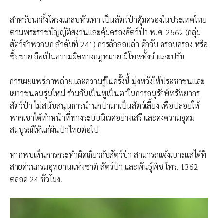
สำหรับนกกิ้งโครงแกลบหัวเทา เป็นสัตว์ป่าคุ้มครองในประเทศไทย
ตามพระราชบัญญัติสงวนและคุ้มครองสัตว์ป่า พ.ศ. 2562 (กลุ่ม
สัตว์จำพวกนก ลำดับที่ 241) การลักลอบล่า ดักจับ ครอบครอง หรือ
ซื้อขาย ถือเป็นความผิดทางกฎหมาย มีโทษทั้งจำและปรับ
การเผยแพร่ภาพถ่ายและความรู้ในครั้งนี้ มุ่งหวังให้ประชาชนและ
เยาวชนคนรุ่นใหม่ ร่วมกันเป็นหูเป็นตาในการอนุรักษ์ทรัพยากร
สัตว์ป่า ไม่สนับสนุนการนำนกป่ามาเป็นสัตว์เลี้ยง เพื่อปล่อยให้
พวกเขาได้ทำหน้าที่ทางระบบนิเวศอย่างเสรี และคงความอุดม
สมบูรณ์ให้แก่ผืนป่าไทยต่อไป
หากพบเห็นการกระทำผิดเกี่ยวกับสัตว์ป่า สามารถแจ้งเบาะแสได้ที่
สายด่วนกรมอุทยานแห่งชาติ สัตว์ป่า และพันธุ์พืช โทร. 1362
ตลอด 24 ชั่วโมง.