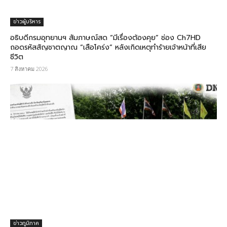
ข่าวผู้บริหาร
อธิบดีกรมอุทยานฯ สัมภาษณ์สด “มีเรื่องต้องคุย” ช่อง Ch7HD
ถอดรหัสสัญชาตญาณ “เสือโคร่ง” หลังเกิดเหตุทำร้ายเจ้าหน้าที่เสีย
ชีวิต
7 สิงหาคม 2026
ข่าวภูมิภาค