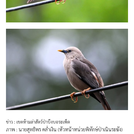
ข่าว : เขตห้ามล่าสัตว์ป่าบึงบอระเพ็ด
ภาพ : นายสุทธิพร คล่ำเงิน (หัวหน้าหน่วยพิทักษ์ป่าเนินระฆัง)