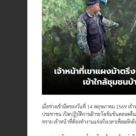
เมื่อช่วงเช้ามืดของวันที่ 14 พฤษภาคม 2569 เจ้าห
ประชาชน เปิดปฏิบัติการเฝ้าระวังเข้มข้นตลอดคื
ทราย เจ้าหน้าที่ต้องทำงานแข่งกับเวลาเพื่อผลักดัน