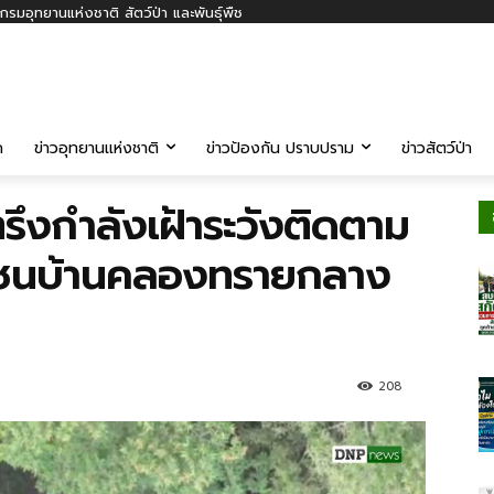
รมอุทยานแห่งชาติ สัตว์ป่า และพันธุ์พืช
ค
ข่าวอุทยานแห่งชาติ
ข่าวป้องกัน ปราบปราม
ข่าวสัตว์ป่า
ตรึงกำลังเฝ้าระวังติดตาม
ชุมชนบ้านคลองทรายกลาง
208