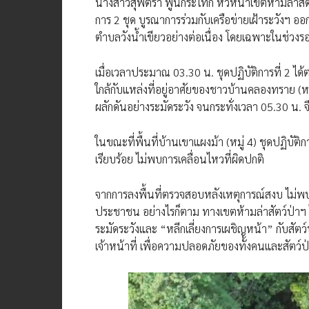
นางสาวสุพัตรา พูนกระโทก หัวหน้าเขตห้ามล่าสัตว
การ 2 ชุด บูรณาการร่วมกับเครือข่ายเฝ้าระวังฯ 
ตำบลวังน้ำเขียวอย่างต่อเนื่อง โดยเฉพาะในช่วงร
เมื่อเวลาประมาณ 03.30 น. ชุดปฏิบัติการที่ 2 ไ
ใกล้กับแหล่งที่อยู่อาศัยของชาวบ้านคลองทราย (หมู
ผลักดันอย่างระมัดระวัง จนกระทั่งเวลา 05.30 น. จึ
ในขณะที่พื้นที่บ้านเขาแผงม้า (หมู่ 4) ชุดปฏิบั
เรียบร้อย ไม่พบการเคลื่อนไหวที่ผิดปกติ
จากการลงพื้นที่ตรวจสอบหลังเหตุการณ์สงบ ไม่พ
ประชาชน อย่างไรก็ตาม ทางเขตห้ามล่าสัตว์ป่าฯ ได
ระมัดระวังและ “หลีกเลี่ยงการเผชิญหน้า” กับสัตว
เจ้าหน้าที่ เพื่อความปลอดภัยของทั้งคนและสัตว์ป