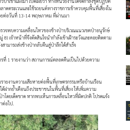
์ป่าเขาแผงม้า เปิดเผยว่า ทางหน่วยงานได้จัดกำลังชุดปฏิบัติ
ออกลาดตระเวนและใช้รถยนต์ทางราชการเข้าควบคุมพื้นที่เสี่ยงใน
อยต่อวันที่ 13-14 พฤษภาคม ที่ผ่านมา
ด้ตรวจพบความเคลื่อนไหวของช้างป่าบริเวณแนวเขตป่าอนุรักษ์
่ 8) เจ้าหน้าที่จึงตัดสินใจนำกำลังเข้าเฝ้าระวังและคอยติดตาม
งสามารถส่งช้างป่ากลับคืนสู่ป่าลึกได้สำเร็จ
ติการที่ 1 รายงานว่า สถานการณ์ตลอดคืนเป็นไปด้วยความ
บรายงานความเสียหายต่อพื้นที่เกษตรกรรมหรือบ้านเรือน
้ฝากย้ำเตือนถึงประชาชนในพื้นที่เสี่ยง ให้เพิ่มความ
์ป่าโดยเด็ดขาด หากพบเห็นการเคลื่อนไหวที่ผิดปกติ โปรดแจ้ง
่าต่อไป.