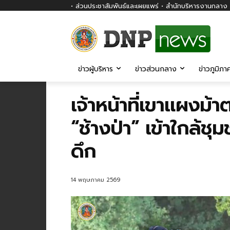
• ส่วนประชาสัมพันธ์และเผยแพร่ • สำนักบริหารงานกลาง ก
ข่าวผู้บริหาร
ข่าวส่วนกลาง
ข่าวภูมิภา
เจ้าหน้าที่เขาแผงม้า
“ช้างป่า” เข้าใกล้
ดึก
14 พฤษภาคม 2569