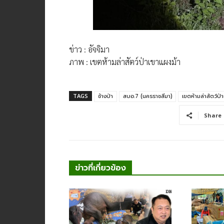
ข่าว : อัจจิมา
ภาพ : เขตห้ามล่าสัตว์ป่าเขาแผงม้า
TAGS
ช้างป่า
สบอ.7 (นครราชสีมา)
เขตห้ามล่าสัตว์ป่
Share
ข่าวที่เกี่ยวข้อง