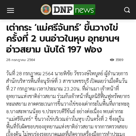
เต่ากระ ‘แม่ศรีจันทร์’ ขึ้นวางไข่
ครั้งที่ 2 บนอ่าวในหุบ อุทยานฯ
อ่าวสยาม นับได้ 197 ฟอง
28 กรกฎาคม 2564
3589
วันที่ 28 กรกฎาคม 2564 นายพิชัย วัชรวงษ์ไพบูลย์ ผู้อำนวยการ
สำนักบริหารพื้นที่อนุรักษ์ที่ 3 สาขาเพชรบุรี เปิดเผยว่าเมื่อคืนวัน
ที่ 27 กรกฎาคม เวลาประมาณ 23.20น. ที่ผ่านมา เจ้าหน้าที่
อุทยานแห่งชาติอ่าวสยาม ร่วมกับเจ้าหน้าที่มูลนิธิฟื้นฟูทรัพยากร
ทะเลสยาม ลาดตระเวนการขึ้นวางไข่ของเต่ากระในพื้นที่เกาะทะลุ
อ.บางสะพานน้อย จ.ประจวบคีรีขันธ์ อย่างต่อเนื่อง พบเต่ากระ
“แม่ศรีจันทร์” ขึ้นวางไข่บริเวณอ่าวในหุบ เป็นครั้งที่ 2 ซึ่งอยู่ใน
พื้นที่รับผิดชอบของอุทยานแห่งชาติอ่าวสยาม จากการตรวจสอบ
เบื้องต้น ไม่พบร่องรอยบาดแผลที่เกิดจากเครื่องมือการทำประมง