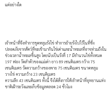
แต่อย่างใด
เจ้าหน้าที่จึงทำการขุดหลุมรังไข่ ทำการย้ายรังไปไว้ในที่ซึ่ง
ปลอดภัยจากสัตว์ที่จะเข้ามากินไข่เต่าและน้ำทะเลที่อาจท่วมถึงใน
ช่วงเวลาน้ำทะเลขึ้นสูง โดยนับเป็นรังที่ 17 มีจำนวนไข่ทั้งหมด
197 ฟอง วัดลำตัวของแม่เต่า ยาว 89 เซนติเมตร กว้าง 75
เซนติเมตร วัดความกว้างของพาย 75 เซนติเมตร ขนาดหลุม
วางไข่ ความกว้าง 23 เซนติเมตร
ความลึก 43 เซนติเมตร ทั้งนี้ จึงได้สั่งการให้เจ้าหน้าที่อุทยานแห่ง
ชาติเฝ้าระวังและเก็บข้อมูลตลอด 24 ชั่วโมง