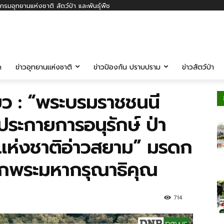
รมอุทยานแห่งชาติ สัตว์ป่า และพันธุ์พืช
ค
ข่าวอุทยานแห่งชาติ
ข่าวป้องกัน ปราบปราม
ข่าวสัตว์ป่า
ยว : “พระบรมราชชนนี
ระกายการอนุรักษ์ ป่า
นแห่งชาติอ่าวสยาม” มรดก
จากพระมหากรุณาธิคุณ
714