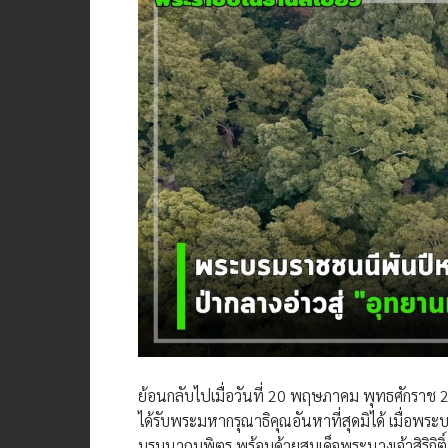
ย้อนกลับไปเมื่อวันที่ 20 พฤษภาคม พุทธศักราช 
ได้รับพระมหากรุณาธิคุณอันหาที่สุดมิได้ เมื่
บรมนาถบพิตร พร้อมด้วยสมเด็จพระนางเจ้าสิริก