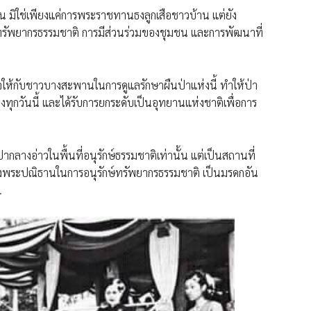
้น มิใช่เพียงแค่การพระราชทานธงลูกเสือชาวบ้าน แต่ยัง
ทรัพยากรธรรมชาติ การมีส่วนร่วมของชุมชน และการพัฒนาที่
ให้กับชาวบางสะพานในการดูแลรักษาผืนป่าแห่งนี้ ทำให้ป่า
ทุกวันนี้ และได้รับการยกระดับเป็นอุทยานแห่งชาติเพื่อการ
่ากลางอ่าวในพื้นที่อนุรักษ์ธรรมชาติเท่านั้น แต่เป็นสถานที่
งพระปณิธานในการอนุรักษ์ทรัพยากรธรรมชาติ เป็นมรดกอัน
.