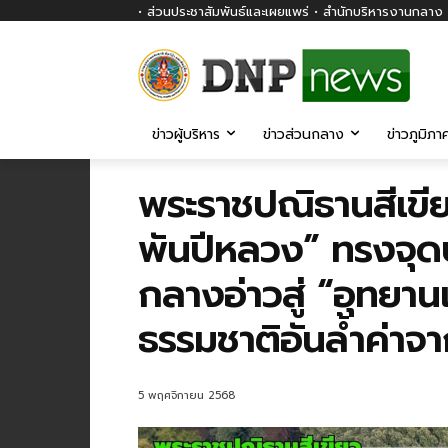
• ส่วนประชาสัมพันธ์และเผยแพร่ • สำนักบริหารงานกลาง ก
ข่าวผู้บริหาร
ข่าวส่วนกลาง
ข่าวภูมิภา
พระราชปณิธานสีเขี
พันปีหลวง” ทรงจุดป
กลางอ่าวสู่ “อุทยา
ธรรมชาติอันล้ำค่า
5 พฤศจิกายน 2568