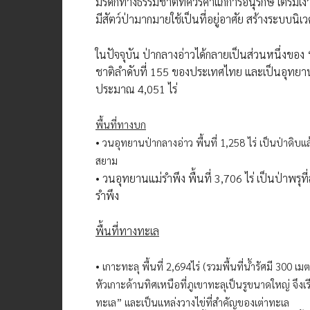
มรดกทางธรรมชาติที่ควรค่าแก่การอนุรักษ์ ใต้ร
มีสัตว์ป่ามากมายใช้เป็นที่อยู่อาศัย สร้างระบบนิ
ในปัจจุบัน ป่ากลางอ่าวได้กลายเป็นส่วนหนึ่งของ
ชาติลำดับที่ 155 ของประเทศไทย และเป็นอุทยานแ
ประมาณ 4,051 ไร่
พื้นที่ทางบก
• วนอุทยานป่ากลางอ่าว พื้นที่ 1,258 ไร่ เป็นป่าดิบแ
สยาม
• วนอุทยานแม่รำพึง พื้นที่ 3,706 ไร่ เป็นป่าพร
รำพึง
พื้นที่ทางทะเล
• เกาะทะลุ พื้นที่ 2,694ไร่ (รวมพื้นที่น้ำรัศมี 300
หัวเกาะด้านทิศเหนือที่ภูเขาทะลุเป็นรูขนาดใหญ่ จึงเ
ทะเล” และเป็นแหล่งวางไข่ที่สำคัญของเต่าทะเล