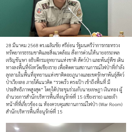
28 มีนาคม 2568 ดร.เฉลิมชัย ศรีอ่อน รัฐมนตรีว่าการกระทรวง
ทรัพยากรธรรมชาติและสิ่งแวดล้อม สั่งการด่วนให้นายอรรถพล
เจริญชันษา อธิบดีกรมอุทยานแห่งชาติ สัตว์ป่า และพันธุ์พืช เดิน
ทางลงพื้นที่จังหวัดเชียงราย เพื่อติดตามสถานการณ์ไฟป่าที่กำลัง
ลุกลามในพื้นที่อุทยานแห่งชาติดอยภูนางและเขตรักษาพันธุ์สัตว์
ป่าเวียงลอ ภายใต้แนวคิด “รวดเร็ว ตรงเป้า เข้าถึงพื้นที่ มี
ประสิทธิภาพสูงสุด” โดยได้ประชุมร่วมกับนายเจษฎา เงินทอง ผู้
อำนวยการสำนักบริหารพื้นที่อนุรักษ์ที่ 15 (เชียงราย) และเจ้า
หน้าที่ที่เกี่ยวข้อง ณ ห้องควบคุมสถานการณ์ไฟป่า (War Room)
สำนักบริหารพื้นที่อนุรักษ์ที่ 15