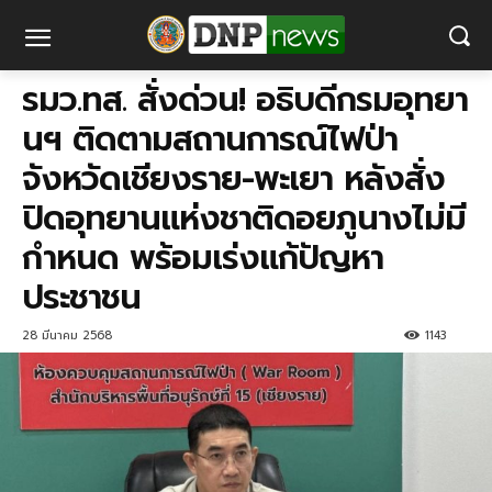
รมว.ทส. สั่งด่วน! อธิบดีกรมอุทยา
นฯ ติดตามสถานการณ์ไฟป่า
จังหวัดเชียงราย-​พะเยา หลังสั่ง
ปิดอุทยานแห่งชาติดอยภูนางไม่มี
กำหนด พร้อมเร่งแก้ปัญหา
ประชาชน
28 มีนาคม 2568
1143