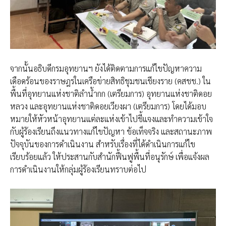
จากนั้น​อธิบดีกรมอุทยานฯ ยังได้ติดตามการแก้ไขปัญหาความ
เดือดร้อนของราษฎรในเครือข่ายสิทธิชุมชนเชียงราย (คสชช.) ใน
พื้นที่อุทยานแห่งชาติลำน้ำกก (เตรียมการ) อุทยานแห่งชาติดอย
หลวง และอุทยานแห่งชาติดอยเวียงผา (เตรียมการ) โดยได้มอบ
หมายให้หัวหน้าอุทยานแต่ละแห่งเข้าไปชี้แจงและทำความเข้าใจ
กับผู้ร้องเรียนถึงแนวทางแก้ไขปัญหา ข้อเท็จจริง และสถานะภาพ
ปัจจุบันของการดำเนินงาน สำหรับเรื่องที่ได้ดำเนินการแก้ไข
เรียบร้อยแล้ว ให้ประสานกับสำนักฟื้นฟูพื้นที่อนุรักษ์ เพื่อแจ้งผล
การดำเนินงานให้กลุ่มผู้ร้องเรียนทราบต่อไป