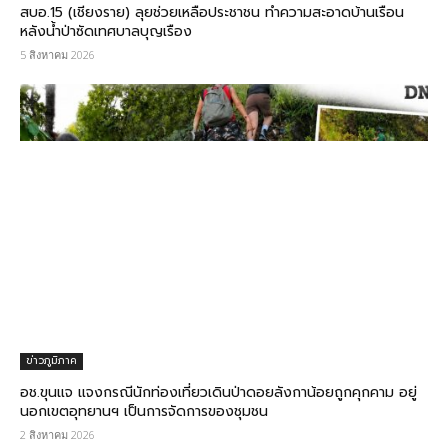
สบอ.15 (เชียงราย) ลุยช่วยเหลือประชาชน ทำความสะอาดบ้านเรือน
หลังน้ำป่าซัดเทศบาลบุญเรือง
5 สิงหาคม 2026
ข่าวภูมิภาค
อช.ขุนแจ แจงกรณีนักท่องเที่ยวเดินป่าดอยลังกาน้อยถูกคุกคาม อยู่
นอกเขตอุทยานฯ เป็นการจัดการของชุมชน
2 สิงหาคม 2026