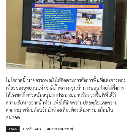
ในโอกาสนี้ นายอรรถพลยังได้ติดตามการจัดการพื้นที่และการท่อง
เที่ยวของอุทยานแห่งชาติถ้ำหลวง-ขุนน้ำนางนอน โดยได้สั่งการ
ให้เร่งขอรับการสนับสนุนงบประมาณมาปรับปรุงพื้นที่ที่ได้รับ
ความเสียหายจากน้ำท่วม เพื่อให้เกิดความปลอดภัยและความ
สวยงาม พร้อมต้อนรับนักท่องเที่ยวที่จะเดินทางมาเยือนใน
อนาคต.
TAGS
ป้องกันไฟป่า
สบอ.15 (เชียงราย)