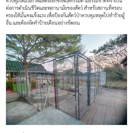
ควบคุมได้มีโอกาสแสดงออกซึ่งพฤติกรรมตามธรรมชาติที่จำเป็น
ต่อการดำเนินชีวิตและพลานามัยของสัตว์ สำหรับสถานที่ครอบ
ครองให้มั่นคงแข็งแรง เพื่อป้องกันสัตว์ป่าควบคุมหลุดไปทำร้ายผู้
อื่น และต้องจัดทำป้ายเตือนอย่างชัดเจน