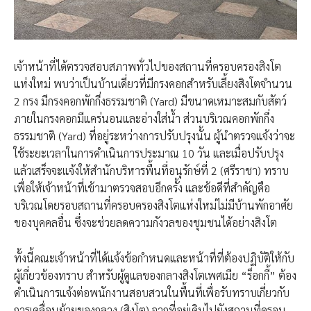
เจ้าหน้าที่ได้ตรวจสอบสภาพทั่วไปของสถานที่ครอบครองสิงโต
แห่งใหม่ พบว่าเป็นบ้านเดี่ยวที่มีกรงคอกสำหรับเลี้ยงสิงโตจำนวน
2 กรง มีกรงคอกพักกึ่งธรรมชาติ (Yard) มีขนาดเหมาะสมกับสัตว์
ภายในกรงคอกมีแคร่นอนและอ่างใส่น้ำ ส่วนบริเวณคอกพักกึ่ง
ธรรมชาติ (Yard) ที่อยู่ระหว่างการปรับปรุงนั้น ผู้นำตรวจแจ้งว่าจะ
ใช้ระยะเวลาในการดำเนินการประมาณ 10 วัน และเมื่อปรับปรุง
แล้วเสร็จจะแจ้งให้สำนักบริหารพื้นที่อนุรักษ์ที่ 2 (ศรีราชา) ทราบ
เพื่อให้เจ้าหน้าที่เข้ามาตรวจสอบอีกครั้ง​ และข้อดีที่สำคัญคือ
บริเวณโดยรอบสถานที่ครอบครองสิงโตแห่งใหม่ไม่มีบ้านพักอาศัย
ของบุคคลอื่น ซึ่งจะช่วยลดความกังวลของชุมชนได้อย่างสิงโต
ทั้งนี้​คณะเจ้าหน้าที่ได้แจ้งข้อกำหนดและหน้าที่ที่ต้องปฏิบัติให้กับ
ผู้เกี่ยวข้องทราบ สำหรับผู้ดูแลของกลางสิงโตเพศเมีย “ร็อกกี้” ต้อง
ดำเนินการแจ้งต่อพนักงานสอบสวนในพื้นที่เพื่อรับทราบเกี่ยวกับ
การเคลื่อนย้ายของกลาง (สิงโต) จากที่อยู่เดิมไปยังสถานที่ครอบ