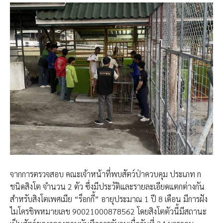
จากการตรวจสอบ คณะเจ้าหน้าที่พบสัตว์ป่าควบคุม ประเภท ก
ชนิดสิงโต จำนวน 2 ตัว ซึ่งมีประวัติและรายละเอียดแตกต่างกัน​
สำหรับสิงโตเพศเมีย “ร็อกกี้” อายุประมาณ 1 ปี 8 เดือน มีการฝัง
ไมโครชิพหมายเลข 90021000878562 โดยสิงโตตัวนี้มีสถานะ