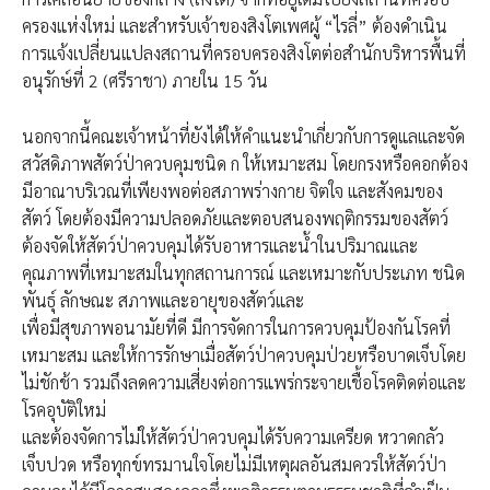
ครองแห่งใหม่​ และสำหรับเจ้าของสิงโตเพศผู้ “ไรลี่” ต้องดำเนิน
การแจ้งเปลี่ยนแปลงสถานที่ครอบครองสิงโตต่อสำนักบริหารพื้นที่
อนุรักษ์ที่ 2 (ศรีราชา) ภายใน 15 วัน
นอกจากนี้คณะเจ้าหน้าที่ยังได้ให้คำแนะนำเกี่ยวกับการดูแลและจัด
สวัสดิภาพสัตว์ป่าควบคุมชนิด ก ให้เหมาะสม โดยกรงหรือคอกต้อง
มีอาณาบริเวณที่เพียงพอต่อสภาพร่างกาย จิตใจ และสังคมของ
สัตว์ โดยต้องมีความปลอดภัยและตอบสนองพฤติกรรมของสัตว์
ต้องจัดให้สัตว์ป่าควบคุมได้รับอาหารและน้ำในปริมาณและ
คุณภาพที่เหมาะสมในทุกสถานการณ์ และเหมาะกับประเภท ชนิด
พันธุ์ ลักษณะ สภาพและอายุของสัตว์และ
เพื่อมีสุขภาพอนามัยที่ดี มีการจัดการในการควบคุมป้องกันโรคที่
เหมาะสม และให้การรักษาเมื่อสัตว์ป่าควบคุมป่วยหรือบาดเจ็บโดย
ไม่ชักช้า รวมถึงลดความเสี่ยงต่อการแพร่กระจายเชื้อโรคติดต่อและ
โรคอุบัติใหม่
และต้องจัดการไม่ให้สัตว์ป่าควบคุมได้รับความเครียด หวาดกลัว
เจ็บปวด หรือทุกข์ทรมานใจโดยไม่มีเหตุผลอันสมควร​ให้สัตว์ป่า