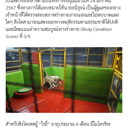
เป็นสัตว์ของกลางตามบันทึกการจับกุมเมื่อวันที่ 24 มกราคม
2567 ซึ่งทางการได้มอบหมายให้นายอนิรุจน์ เป็นผู้ดูแลของกลาง
เจ้าหน้าที่ได้ตรวจสอบสภาพร่างกายภายนอกและไม่พบบาดแผล
ใดๆ สิงโตสามารถแสดงออกทางพฤติกรรมตามธรรมชาติได้ปกติ
และมีคะแนนค่าความสมบูรณ์ทางร่างกาย (Body Condition
Score) ที่ 3/5
สำหรับสิงโตเพศผู้ “ไรลี่” อายุประมาณ 6 เดือน มีไมโครชิพ