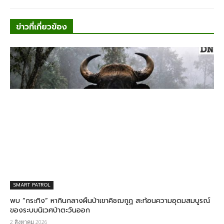
ข่าวที่เกี่ยวข้อง
SMART PATROL
พบ “กระทิง” หากินกลางผืนป่าเขาคิชฌกูฏ สะท้อนความอุดมสมบูรณ์
ของระบบนิเวศป่าตะวันออก
2 สิงหาคม 2026