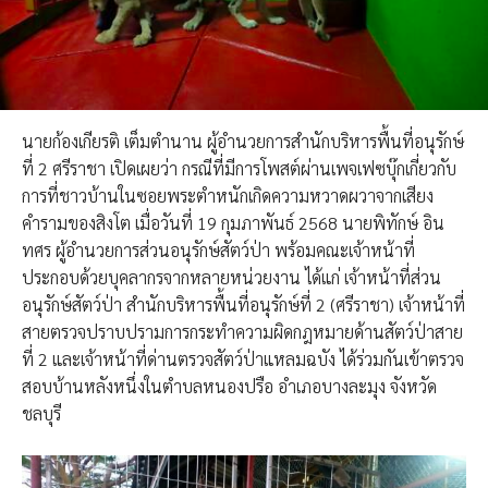
นายก้องเกียรติ เต็มตำนาน ผู้อำนวยการสำนักบริหารพื้นที่อนุรักษ์
ที่ 2 ศรีราชา เปิดเผยว่า​ กรณีที่มีการโพสต์ผ่านเพจ​เฟซบุ๊ก​เกี่ยวกับ
การที่ชาวบ้านในซอยพระตำหนักเกิดความหวาดผวาจากเสียง
คำรามของสิงโต เมื่อวันที่ 19 กุมภาพันธ์ 2568 นายพิทักษ์ อิน
ทศร ผู้อำนวยการส่วนอนุรักษ์สัตว์ป่า พร้อมคณะเจ้าหน้าที่
ประกอบด้วยบุคลากรจากหลายหน่วยงาน ได้แก่ เจ้าหน้าที่ส่วน
อนุรักษ์สัตว์ป่า สำนักบริหารพื้นที่อนุรักษ์ที่ 2 (ศรีราชา) เจ้าหน้าที่
สายตรวจปราบปรามการกระทำความผิดกฎหมายด้านสัตว์ป่าสาย
ที่ 2 และเจ้าหน้าที่ด่านตรวจสัตว์ป่าแหลมฉบัง ได้ร่วมกันเข้าตรวจ
สอบบ้านหลังหนึ่งในตำบลหนองปรือ อำเภอบางละมุง จังหวัด
ชลบุรี