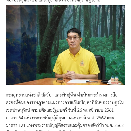
กรมอุทยานแห่งชาติ สัตว์ป่า และพันธุ์พืช ดำเนินการสำรวจการถือ
ครองที่ดินของราษฎรตามแนวทางการแก้ไขปัญหาที่ดินของราษฎรใน
เขตป่าอนุรักษ์ ตามมติคณะรัฐมนตรี วันที่ 26 พฤศจิกายน 2561
มาตรา 64 แห่งพระราชบัญญัติอุทยานแห่งชาติ พ.ศ. 2562 และ
มาตรา 121 แห่งพระราชบัญญัติสงวนและคุ้มครองสัตว์ป่า พ.ศ. 2562