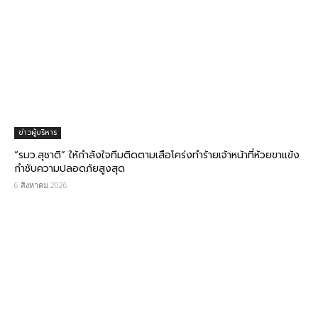
ข่าวผู้บริหาร
“รมว.สุชาติ” ให้กำลังใจทีมติดตามเสือโคร่งทำร้ายเจ้าหน้าที่ห้วยขาแข้ง
กำชับความปลอดภัยสูงสุด
6 สิงหาคม 2026