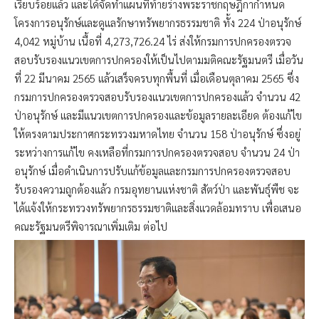
เรียบร้อยแล้ว และได้จัดทำแผนที่ท้ายร่างพระราชกฤษฎีกากำหนด
โครงการอนุรักษ์และดูแลรักษาทรัพยากรธรรมชาติ ทั้ง 224 ป่าอนุรักษ์
4,042 หมู่บ้าน เนื้อที่ 4,273,726.24 ไร่ ส่งให้กรมการปกครองตรวจ
สอบรับรองแนวเขตการปกครองให้เป็นไปตามมติคณะรัฐมนตรี เมื่อวัน
ที่ 22 มีนาคม 2565 แล้วเสร็จครบทุกพื้นที่ เมื่อเดือนตุลาคม 2565 ซึ่ง
กรมการปกครองตรวจสอบรับรองแนวเขตการปกครองแล้ว จำนวน 42
ป่าอนุรักษ์ และมีแนวเขตการปกครองและข้อมูลรายละเอียด ต้องแก้ไข
ให้ตรงตามประกาศกระทรวงมหาดไทย จำนวน 158 ป่าอนุรักษ์ ซึ่งอยู่
ระหว่างการแก้ไข คงเหลือที่กรมการปกครองตรวจสอบ จำนวน 24 ป่า
อนุรักษ์ เมื่อดำเนินการปรับแก้ข้อมูลและกรมการปกครองตรวจสอบ
รับรองความถูกต้องแล้ว กรมอุทยานแห่งชาติ สัตว์ป่า และพันธุ์พืช จะ
ได้แจ้งให้กระทรวงทรัพยากรธรรมชาติและสิ่งแวดล้อมทราบ เพื่อเสนอ
คณะรัฐมนตรีพิจารณาเพิ่มเติม ต่อไป