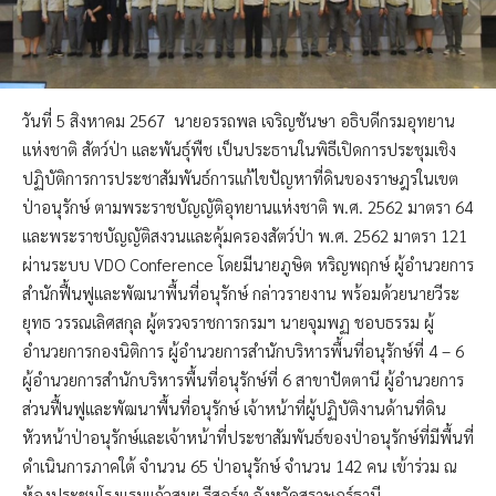
วันที่ 5 สิงหาคม 2567 นายอรรถพล เจริญชันษา อธิบดีกรมอุทยาน
แห่งชาติ สัตว์ป่า และพันธ์ุพืช เป็นประธานในพิธีเปิดการประชุมเชิง
ปฏิบัติการการประชาสัมพันธ์การแก้ไขปัญหาที่ดินของราษฎรในเขต
ป่าอนุรักษ์ ตามพระราชบัญญัติอุทยานแห่งชาติ พ.ศ. 2562 มาตรา 64
และพระราชบัญญัติสงวนและคุ้มครองสัตว์ป่า พ.ศ. 2562 มาตรา 121
ผ่านระบบ VDO Conference โดยมีนายภูษิต หริญพฤกษ์ ผู้อำนวยการ
สำนักฟื้นฟูและพัฒนาพื้นที่อนุรักษ์ กล่าวรายงาน พร้อมด้วยนายวีระ
ยุทธ วรรณเลิศสกุล ผู้ตรวจราชการกรมฯ นายจุมพฏ ชอบธรรม ผู้
อำนวยการกองนิติการ ผู้อำนวยการสำนักบริหารพื้นที่อนุรักษ์ที่ 4 – 6
ผู้อำนวยการสำนักบริหารพื้นที่อนุรักษ์ที่ 6 สาขาปัตตานี ผู้อำนวยการ
ส่วนฟื้นฟูและพัฒนาพื้นที่อนุรักษ์ เจ้าหน้าที่ผู้ปฏิบัติงานด้านที่ดิน
หัวหน้าป่าอนุรักษ์และเจ้าหน้าที่ประชาสัมพันธ์ของป่าอนุรักษ์ที่มีพื้นที่
ดำเนินการภาคใต้ จำนวน 65 ป่าอนุรักษ์ จำนวน 142 คน เข้าร่วม ณ
ห้องประชุมโรงแรมแก้วสมุย รีสอร์ท จังหวัดสุราษฎร์ธานี