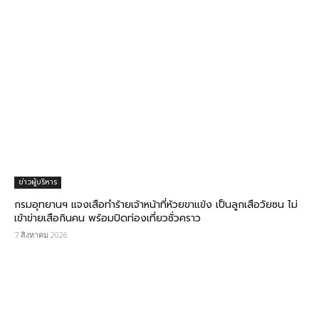
ข่าวผู้บริหาร
กรม​อุทยานฯ แจงเสือทำร้ายเจ้าหน้าที่ห้วยขาแข้ง เป็นลูกเสือวัยซน ไม่
เข้าข่ายเสือกินคน พร้อมปิดท่องเที่ยวชั่วคราว
7 สิงหาคม 2026