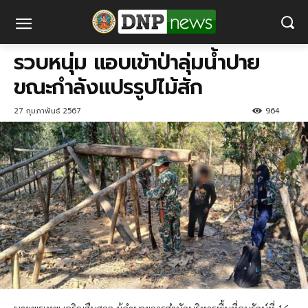
รวบหนุ่ม แอบเข้าป่าลุ่มน้ำปาย
ขณะกำลังแปรรูปไม้สัก
27 กุมภาพันธ์ 2567
964