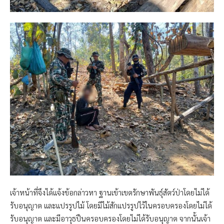
เจ้าหน้าที่จึงได้แจ้งข้อกล่าวหา ฐานเข้าเขตรักษาพันธุ์สัตว์ป่าโดยไม่ได้
รับอนุญาต และแปรรูปไม้ โดยมีไม้สักแปรรูปไว้ในครอบครองโดยไม่ได้
รับอนุญาต และมีอาวุธปืนครอบครองโดยไม่ได้รับอนุญาต จากนั้นเจ้า