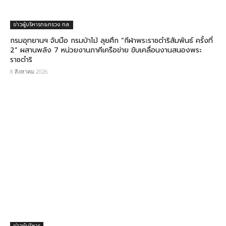
ข่าวผู้บริหารกระทรวง ทส.
กรมอุทยานฯ จับมือ กรมป่าไม้ ลุยศึก “กีฬาพระราชดำริสัมพันธ์ ครั้งที่
2” ผสานพลัง 7 หน่วยงานภาคีเครือข่าย ขับเคลื่อนงานสนองพระ
ราชดำริ
8 สิงหาคม 2026
ข่าวผู้บริหาร