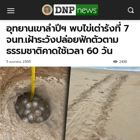
อุทยานเขาลำปีฯ พบไข่เต่า​รังที่ 7
จนท.เฝ้าระวังปล่อยฟักตัวตาม
ธรรมชาติคาดใช้เวลา 60 วัน
5 เมษายน 2565
2436