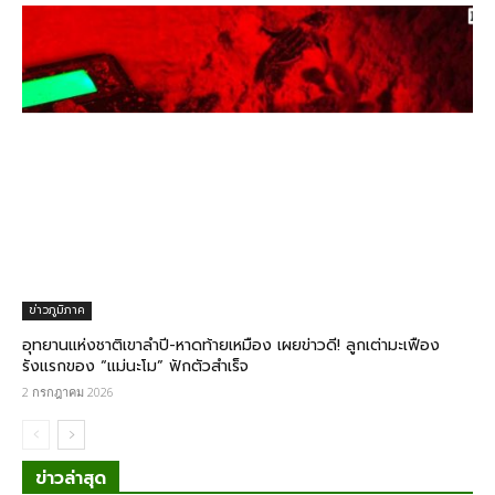
ข่าวภูมิภาค
อุทยานแห่งชาติเขาลำปี-หาดท้ายเหมือง เผยข่าวดี! ลูกเต่ามะเฟือง
รังแรกของ “แม่นะโม” ฟักตัวสำเร็จ
2 กรกฎาคม 2026
ข่าวล่าสุด