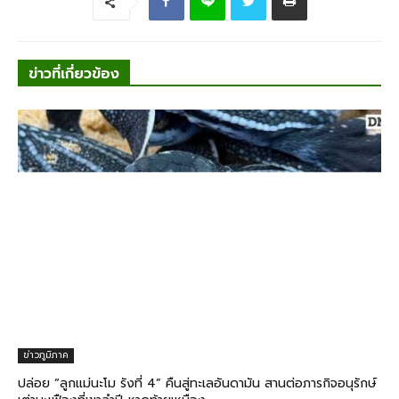
ข่าวที่เกี่ยวข้อง
ข่าวภูมิภาค
ปล่อย “ลูกแม่นะโม รังที่ 4” คืนสู่ทะเลอันดามัน สานต่อภารกิจอนุรักษ์