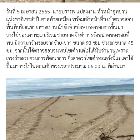
วันที่ 5 เมษายน​ 2565 นายปรารพ แปลงงาน หัวหน้าอุทยาน
แห่งชาติเขาลำปี-หาดท้ายเหมือง พร้อมเจ้าหน้าที่ฯ เข้าตรวจสอบ
พื้นที่บริเวณชายหาดเขาหน้ายักษ์ หลังพบร่องรอยการขึ้นมา
วางไข่ของเต่าทะเลบริเวณชายหาด จึงทำการวัดขนาดของรอยที่
พบ มีความกว้างรอยจากซ้าย-ขวา ขนาด 93 ซม. ช่วงอกขนาด 45
ซม. จากนั้นได้ตรวจสอบจนพบไข่เต่า แต่ไม่ได้นับจำนวนเพราะ
เกรงว่าจะรบกวนการพัฒนาการ ซึ่งคาดว่าไข่เต่าทะเลรังนี้แม่เต่าได้
ขึ้นมาวางไข่ในตอนเช้าช่วงเวลาประมาณ 06.00 น. ที่ผ่านมา