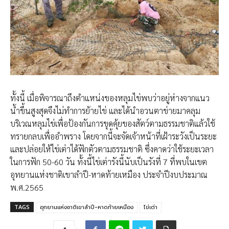
ทั้งนี้ เมื่อพิจารณาถึงตำแหน่งของหลุมไข่พบว่าอยู่ห่างจากแนว
น้ำขึ้นสูงสุดจึงไม่ทำการย้ายไข่ และได้นำอวนตาข่ายมาคลุม
บริเวณหลุมไข่เพื่อป้องกันการขุดคุ้ยของสัตว์ตามธรรมชาติแล้วใช้
ทรายกลบเพื่ออำพราง โดยจากนี้จะจัดเจ้าหน้าที่เฝ้าระวังเป็นระยะ
และปล่อยให้ไข่เต่าได้ฟักตัวตามธรรมชาติ ซึ่งคาดว่าใช้ระยะเวลา
ในการฟัก 50-60 วัน ทั้งนี้ไข่เต่ารังนี้นับเป็นรังที่ 7 ที่พบในเขต
อุทยานแห่งชาติเขาลำปี-หาดท้ายเหมือง ประจำปีงบประมาณ
พ.ศ.2565
TAGS
อุทยานแห่งชาติเขาลำปี-หาดท้ายเหมือง
ไข่เต่า